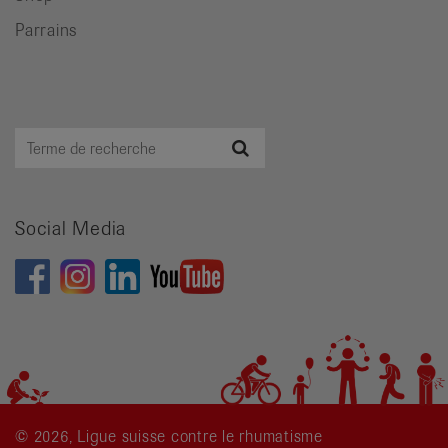
Parrains
Terme
Recherche
de
recherche
Social Media
© 2026, Ligue suisse contre le rhumatisme