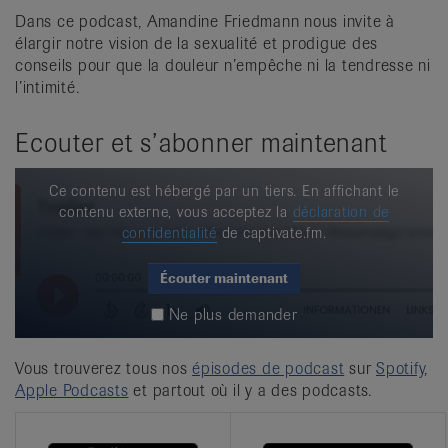
Dans ce podcast, Amandine Friedmann nous invite à
élargir notre vision de la sexualité et prodigue des
conseils pour que la douleur n’empêche ni la tendresse ni
l’intimité.
Ecouter et s’abonner maintenant
Ce contenu est hébergé par un tiers. En affichant le
contenu externe, vous acceptez la
déclaration de
confidentialité
de captivate.fm.
Écouter maintenant
Ne plus demander
Vous trouverez tous nos
épisodes de podcast
sur
Spotify
,
Apple Podcasts
et partout où il y a des podcasts.