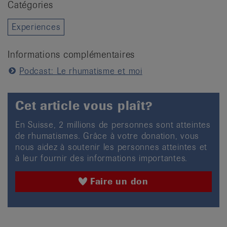
Catégories
Experiences
Informations complémentaires
Podcast: Le rhumatisme et moi
Cet article vous plaît?
En Suisse, 2 millions de personnes sont atteintes
de rhumatismes. Grâce à votre donation, vous
nous aidez à soutenir les personnes atteintes et
à leur fournir des informations importantes.
Faire un don