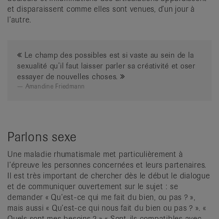
et disparaissent comme elles sont venues, d’un jour à
l’autre.
Le champ des possibles est si vaste au sein de la
sexualité qu’il faut laisser parler sa créativité et oser
essayer de nouvelles choses.
Amandine Friedmann
Parlons sexe
Une maladie rhumatismale met particulièrement à
l’épreuve les personnes concernées et leurs partenaires.
Il est très important de chercher dès le début le dialogue
et de communiquer ouvertement sur le sujet : se
demander « Qu’est-ce qui me fait du bien, ou pas ? »,
mais aussi « Qu’est-ce qui nous fait du bien ou pas ? ». «
Quels sont mes besoins ? » « Sont-ils compatibles avec