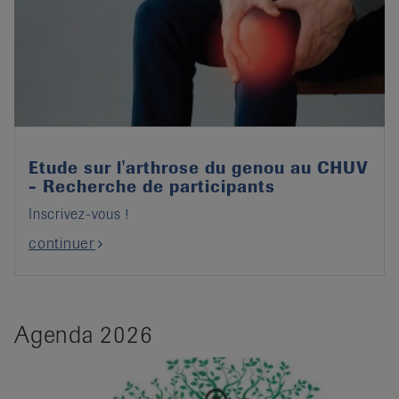
Etude sur l'arthrose du genou au CHUV
- Recherche de participants
Inscrivez-vous !
continuer
Agenda 2026