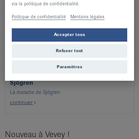
via la politique de confidentialité.
Politique de confidentialité
Mentions légales
Accepter tous
Refuser tout
Paramètres
Nouvelle publication sur la maladie de
Sjögren
La maladie de Sjögren
continuer
Nouveau à Vevey !