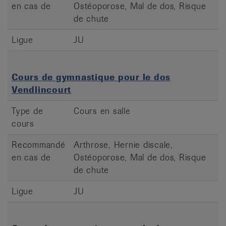
en cas de
Ostéoporose, Mal de dos, Risque
de chute
Ligue
JU
Cours de gymnastique pour le dos
Vendlincourt
Type de
Cours en salle
cours
Recommandé
Arthrose, Hernie discale,
en cas de
Ostéoporose, Mal de dos, Risque
de chute
Ligue
JU