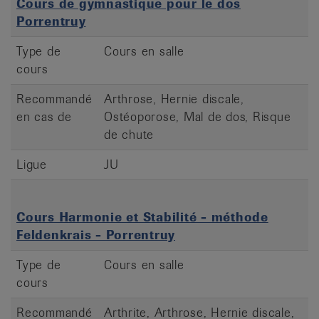
Cours de gymnastique pour le dos
Porrentruy
Type de
Cours en salle
cours
Recommandé
Arthrose, Hernie discale,
en cas de
Ostéoporose, Mal de dos, Risque
de chute
Ligue
JU
Cours Harmonie et Stabilité - méthode
Feldenkrais - Porrentruy
Type de
Cours en salle
cours
Recommandé
Arthrite, Arthrose, Hernie discale,