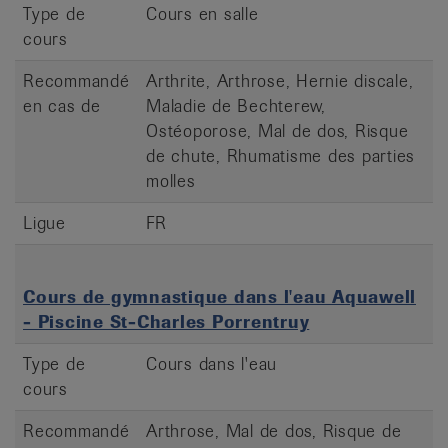
Type de
Cours en salle
cours
Recommandé
Arthrite, Arthrose, Hernie discale,
en cas de
Maladie de Bechterew,
Ostéoporose, Mal de dos, Risque
de chute, Rhumatisme des parties
molles
Ligue
FR
Cours de gymnastique dans l'eau Aquawell
- Piscine St-Charles Porrentruy
Type de
Cours dans l'eau
cours
Recommandé
Arthrose, Mal de dos, Risque de