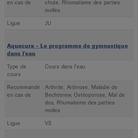
en cas de
chute, Rhumatisme des parties
molles
Ligue
JU
Aquacura - Le programme de gymnastique
dans l'eau
Type de
Cours dans l'eau
cours
Recommandé
Arthrite, Arthrose, Maladie de
en cas de
Bechterew, Ostéoporose, Mal de
dos, Rhumatisme des parties
molles
Ligue
VS