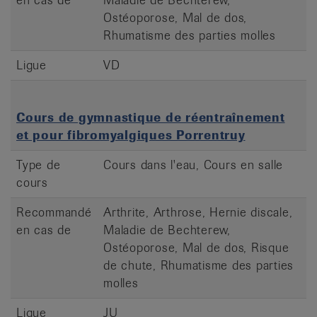
Ostéoporose, Mal de dos,
Rhumatisme des parties molles
Ligue
VD
Cours de gymnastique de réentraînement
et pour fibromyalgiques Porrentruy
Type de
Cours dans l'eau, Cours en salle
cours
Recommandé
Arthrite, Arthrose, Hernie discale,
en cas de
Maladie de Bechterew,
Ostéoporose, Mal de dos, Risque
de chute, Rhumatisme des parties
molles
Ligue
JU