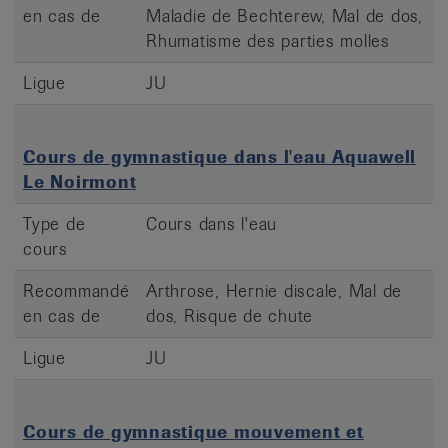
en cas de
Maladie de Bechterew, Mal de dos,
Rhumatisme des parties molles
Ligue
JU
Cours de gymnastique dans l'eau Aquawell
Le Noirmont
Type de
Cours dans l'eau
cours
Recommandé
Arthrose, Hernie discale, Mal de
en cas de
dos, Risque de chute
Ligue
JU
Cours de gymnastique mouvement et