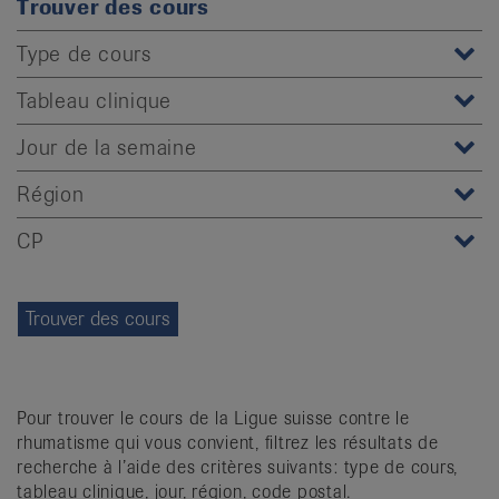
Trouver des cours
it
Type de cours
Tableau clinique
Jour de la semaine
Région
CP
Pour trouver le cours de la Ligue suisse contre le
rhumatisme qui vous convient, filtrez les résultats de
recherche à l’aide des critères suivants: type de cours,
tableau clinique, jour, région, code postal.