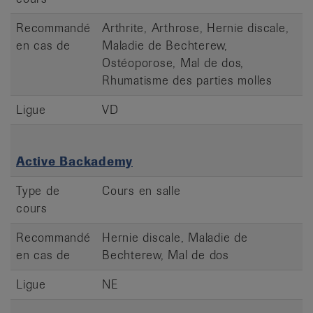
Recommandé
Arthrite, Arthrose, Hernie discale,
en cas de
Maladie de Bechterew,
Ostéoporose, Mal de dos,
Rhumatisme des parties molles
Ligue
VD
Active Backademy
Type de
Cours en salle
cours
Recommandé
Hernie discale, Maladie de
en cas de
Bechterew, Mal de dos
Ligue
NE