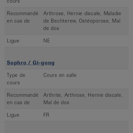
cours
Recommandé
Arthrose, Hernie discale, Maladie
en cas de
de Bechterew, Ostéoporose, Mal
de dos
Ligue
NE
Sophro / Gi-gong
Type de
Cours en salle
cours
Recommandé
Arthrite, Arthrose, Hernie discale,
en cas de
Mal de dos
Ligue
FR