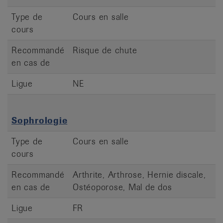
Type de
Cours en salle
cours
Recommandé
Risque de chute
en cas de
Ligue
NE
Sophrologie
Type de
Cours en salle
cours
Recommandé
Arthrite, Arthrose, Hernie discale,
en cas de
Ostéoporose, Mal de dos
Ligue
FR