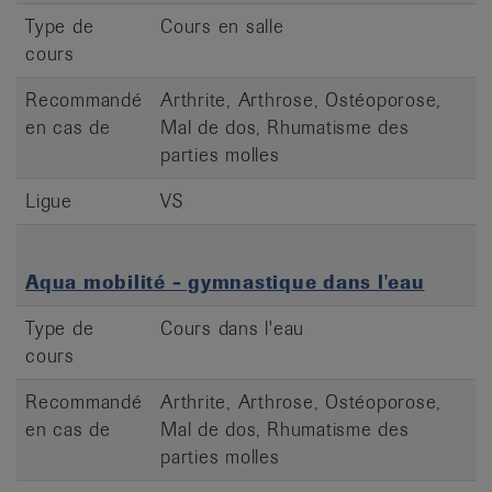
Type de
Cours en salle
cours
Recommandé
Arthrite, Arthrose, Ostéoporose,
en cas de
Mal de dos, Rhumatisme des
parties molles
Ligue
VS
Aqua mobilité - gymnastique dans l'eau
Type de
Cours dans l'eau
cours
Recommandé
Arthrite, Arthrose, Ostéoporose,
en cas de
Mal de dos, Rhumatisme des
parties molles