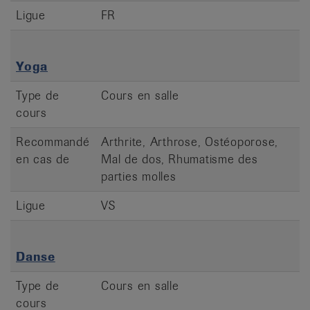
Ligue
FR
Yoga
Type de
Cours en salle
cours
Recommandé
Arthrite, Arthrose, Ostéoporose,
en cas de
Mal de dos, Rhumatisme des
parties molles
Ligue
VS
Danse
Type de
Cours en salle
cours