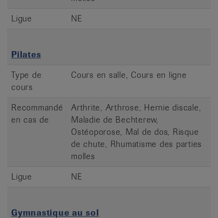
Ligue
NE
Pilates
Type de
Cours en salle, Cours en ligne
cours
Recommandé
Arthrite, Arthrose, Hernie discale,
en cas de
Maladie de Bechterew,
Ostéoporose, Mal de dos, Risque
de chute, Rhumatisme des parties
molles
Ligue
NE
Gymnastique au sol