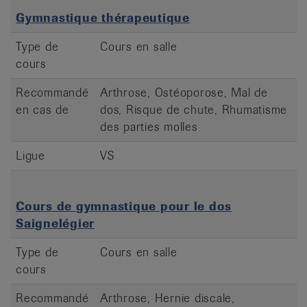
Gymnastique thérapeutique
Type de
Cours en salle
cours
Recommandé
Arthrose, Ostéoporose, Mal de
en cas de
dos, Risque de chute, Rhumatisme
des parties molles
Ligue
VS
Cours de gymnastique pour le dos
Saignelégier
Type de
Cours en salle
cours
Recommandé
Arthrose, Hernie discale,