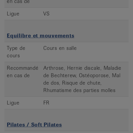
en cas de
Ligue
VS
Equilibre et mouvements
Type de
Cours en salle
cours
Recommandé
Arthrose, Hernie discale, Maladie
en cas de
de Bechterew, Ostéoporose, Mal
de dos, Risque de chute,
Rhumatisme des parties molles
Ligue
FR
Pilates / Soft Pilates