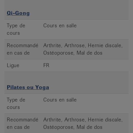
Qi-Gong
Type de
Cours en salle
cours
Recommandé
Arthrite, Arthrose, Hernie discale,
en cas de
Ostéoporose, Mal de dos
Ligue
FR
Pilates ou Yoga
Type de
Cours en salle
cours
Recommandé
Arthrite, Arthrose, Hernie discale,
en cas de
Ostéoporose, Mal de dos