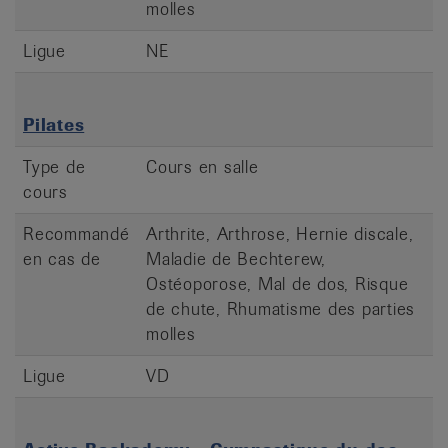
molles
Ligue
NE
Pilates
Type de
Cours en salle
cours
Recommandé
Arthrite, Arthrose, Hernie discale,
en cas de
Maladie de Bechterew,
Ostéoporose, Mal de dos, Risque
de chute, Rhumatisme des parties
molles
Ligue
VD