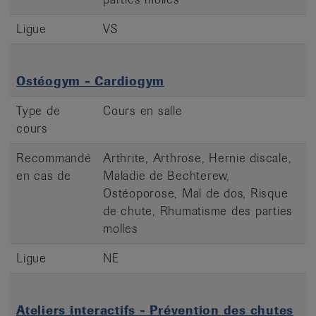
Ligue
VS
Ostéogym - Cardiogym
Type de
Cours en salle
cours
Recommandé
Arthrite, Arthrose, Hernie discale,
en cas de
Maladie de Bechterew,
Ostéoporose, Mal de dos, Risque
de chute, Rhumatisme des parties
molles
Ligue
NE
Ateliers interactifs - Prévention des chutes