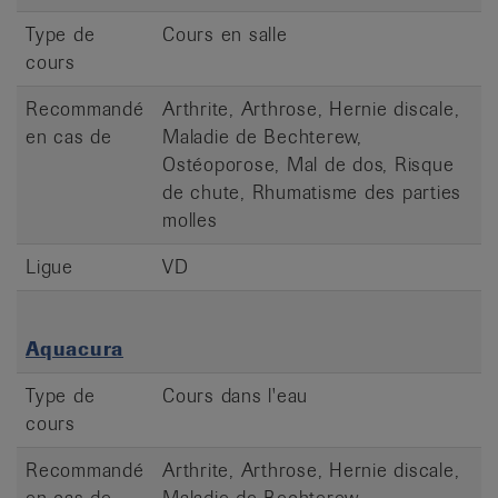
Type de
Cours en salle
cours
Recommandé
Arthrite, Arthrose, Hernie discale,
en cas de
Maladie de Bechterew,
Ostéoporose, Mal de dos, Risque
de chute, Rhumatisme des parties
molles
Ligue
VD
Aquacura
Type de
Cours dans l'eau
cours
Recommandé
Arthrite, Arthrose, Hernie discale,
en cas de
Maladie de Bechterew,