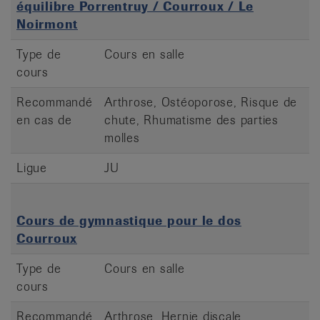
équilibre Porrentruy / Courroux / Le
Noirmont
Type de
Cours en salle
cours
Recommandé
Arthrose, Ostéoporose, Risque de
en cas de
chute, Rhumatisme des parties
molles
Ligue
JU
Cours de gymnastique pour le dos
Courroux
Type de
Cours en salle
cours
Recommandé
Arthrose, Hernie discale,