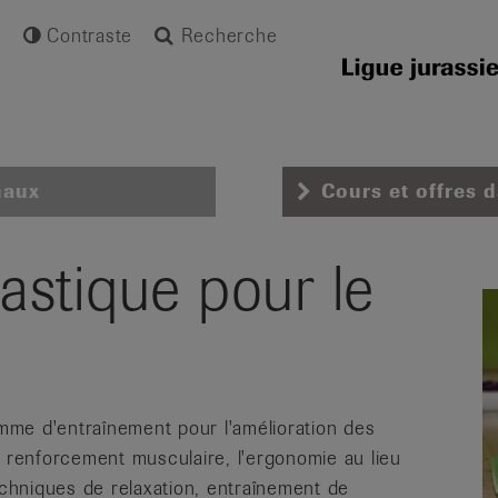
Contraste
Recherche
naux
Cours et offres 
stique pour le
me d'entraînement pour l'amélioration des
e renforcement musculaire, l'ergonomie au lieu
echniques de relaxation, entraînement de