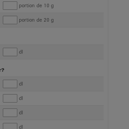
portion de 10 g
portion de 20 g
dl
r?
dl
dl
dl
dl