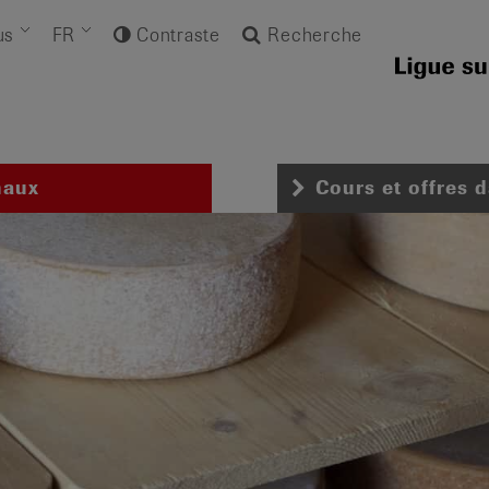
us
FR
Contraste
Recherche
naux
Cours et offres 