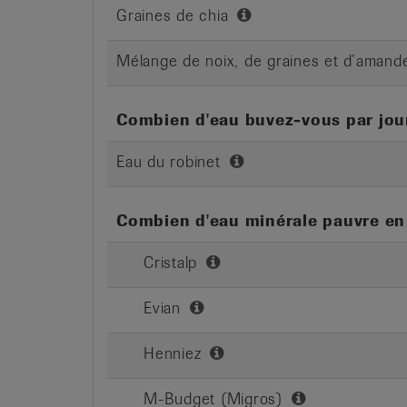
Graines de chia
Mélange de noix, de graines et d’amand
Combien d'eau buvez-vous par jou
Eau du robinet
Combien d'eau minérale pauvre en 
Cristalp
Evian
Henniez
M-Budget (Migros)