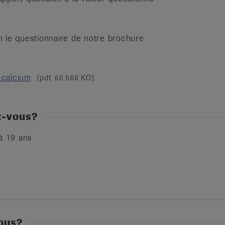
m le questionnaire de notre brochure
 calcium
(pdf, 60,566 KO)
z-vous?
à 19 ans
ous?