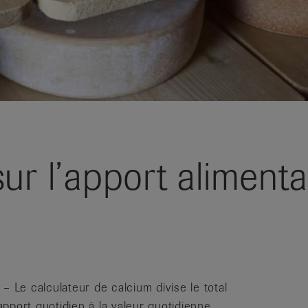
ur l’apport alimentai
Le calculateur de calcium divise le total
pport quotidien à la valeur quotidienne