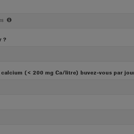
es
r ?
calcium (< 200 mg Ca/litre) buvez-vous par jou