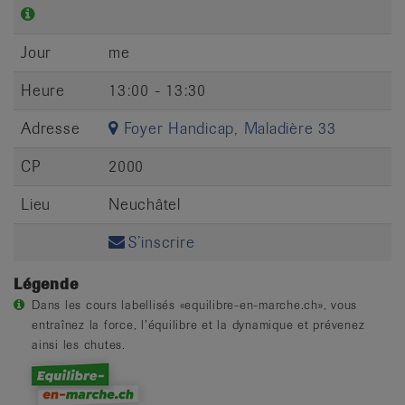
Jour
me
Heure
13:00 - 13:30
Adresse
Foyer Handicap, Maladière 33
CP
2000
Lieu
Neuchâtel
S’inscrire
Légende
Dans les cours labellisés «equilibre-en-marche.ch», vous
entraînez la force, l’équilibre et la dynamique et prévenez
ainsi les chutes.