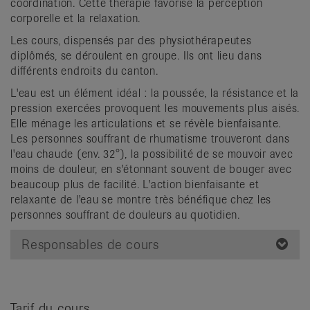
coordination. Cette thérapie favorise la perception
it
corporelle et la relaxation.
Les cours, dispensés par des physiothérapeutes
diplômés, se déroulent en groupe. Ils ont lieu dans
différents endroits du canton.
L'eau est un élément idéal : la poussée, la résistance et la
pression exercées provoquent les mouvements plus aisés.
Elle ménage les articulations et se révèle bienfaisante.
Les personnes souffrant de rhumatisme trouveront dans
l'eau chaude (env. 32°), la possibilité de se mouvoir avec
moins de douleur, en s'étonnant souvent de bouger avec
beaucoup plus de facilité. L'action bienfaisante et
relaxante de l'eau se montre très bénéfique chez les
personnes souffrant de douleurs au quotidien.
Responsables de cours
Tarif du cours