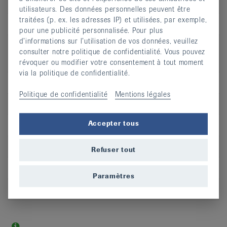
Lieu
Val-de-Ruz
utilisateurs. Des données personnelles peuvent être
traitées (p. ex. les adresses IP) et utilisées, par exemple,
S’inscrire
pour une publicité personnalisée. Pour plus
d’informations sur l’utilisation de vos données, veuillez
consulter notre politique de confidentialité. Vous pouvez
révoquer ou modifier votre consentement à tout moment
via la politique de confidentialité.
Jour
lu
Politique de confidentialité
Mentions légales
Heure
19:30 - 20:00
Accepter tous
Adresse
Landeyeux
CP
2043
Refuser tout
Lieu
Val-de-Ruz
Paramètres
S’inscrire