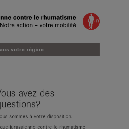
dans votre région
Vous avez des
questions?
ous sommes à votre disposition.
igue jurassienne contre le rhumatisme