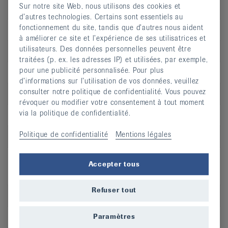
Sur notre site Web, nous utilisons des cookies et
d’autres technologies. Certains sont essentiels au
fonctionnement du site, tandis que d’autres nous aident
Jour
je
à améliorer ce site et l’expérience de ses utilisatrices et
utilisateurs. Des données personnelles peuvent être
Heure
10:30 - 11:30
traitées (p. ex. les adresses IP) et utilisées, par exemple,
pour une publicité personnalisée. Pour plus
Adresse
Dojo JKC, Blaise-Cendrars 3
d’informations sur l’utilisation de vos données, veuillez
consulter notre politique de confidentialité. Vous pouvez
CP
2300
révoquer ou modifier votre consentement à tout moment
via la politique de confidentialité.
Lieu
La Chaux-de-Fonds
Politique de confidentialité
Mentions légales
S’inscrire
Accepter tous
Refuser tout
Jour
ma
Heure
09:00 - 10:00
Paramètres