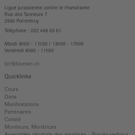
Ligue jurassienne contre le rhumatisme
Rue des Tanneurs 7
2900 Porrentruy
Téléphone : 032 466 63 61
Mardi 8h00 - 11h30 / 13h30 - 17h00
Vendredi 8h00 - 11h30
ljcr@bluewin.ch
Quicklinks
Cours
Dons
Manifestations
Partenaires
Comité
Moniteurs, Monitrices
Assemblée générale des membres - Procès-verbaux