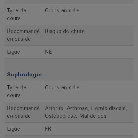
Type de
Cours en salle
cours
Recommandé
Risque de chute
en cas de
Ligue
NE
Sophrologie
Type de
Cours en salle
cours
Recommandé
Arthrite, Arthrose, Hernie discale,
en cas de
Ostéoporose, Mal de dos
Ligue
FR