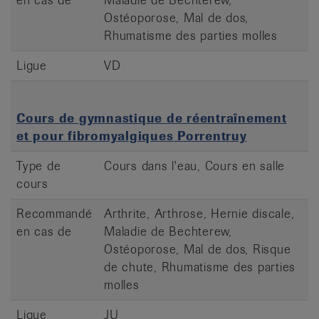
Ostéoporose, Mal de dos,
Rhumatisme des parties molles
Ligue
VD
Cours de gymnastique de réentraînement
et pour fibromyalgiques Porrentruy
Type de
Cours dans l'eau, Cours en salle
cours
Recommandé
Arthrite, Arthrose, Hernie discale,
en cas de
Maladie de Bechterew,
Ostéoporose, Mal de dos, Risque
de chute, Rhumatisme des parties
molles
Ligue
JU