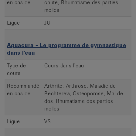
en cas de
chute, Rhumatisme des parties
molles
Ligue
JU
Aquacura - Le programme de gymnastique
dans l'eau
Type de
Cours dans l'eau
cours
Recommandé
Arthrite, Arthrose, Maladie de
en cas de
Bechterew, Ostéoporose, Mal de
dos, Rhumatisme des parties
molles
Ligue
VS