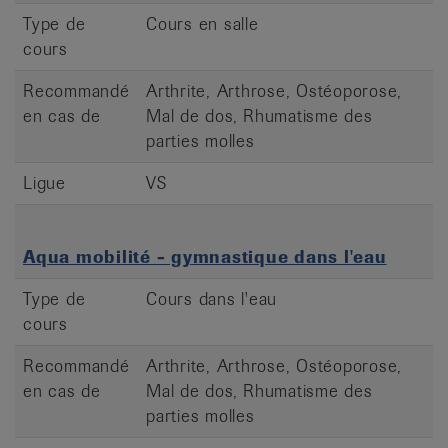
Type de
Cours en salle
cours
Recommandé
Arthrite, Arthrose, Ostéoporose,
en cas de
Mal de dos, Rhumatisme des
parties molles
Ligue
VS
Aqua mobilité - gymnastique dans l'eau
Type de
Cours dans l'eau
cours
Recommandé
Arthrite, Arthrose, Ostéoporose,
en cas de
Mal de dos, Rhumatisme des
parties molles