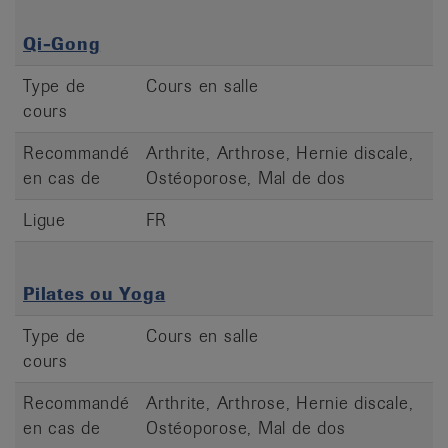
Qi-Gong
Type de
Cours en salle
cours
Recommandé
Arthrite, Arthrose, Hernie discale,
en cas de
Ostéoporose, Mal de dos
Ligue
FR
Pilates ou Yoga
Type de
Cours en salle
cours
Recommandé
Arthrite, Arthrose, Hernie discale,
en cas de
Ostéoporose, Mal de dos