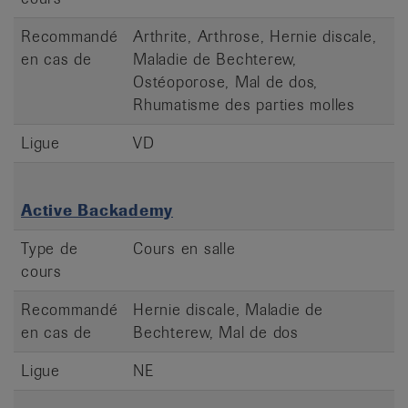
Recommandé
Arthrite, Arthrose, Hernie discale,
en cas de
Maladie de Bechterew,
Ostéoporose, Mal de dos,
Rhumatisme des parties molles
Ligue
VD
Active Backademy
Type de
Cours en salle
cours
Recommandé
Hernie discale, Maladie de
en cas de
Bechterew, Mal de dos
Ligue
NE