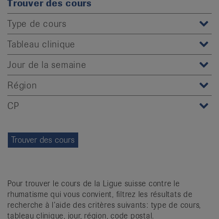
Trouver des cours
it
Type de cours
Tableau clinique
Jour de la semaine
Région
CP
Pour trouver le cours de la Ligue suisse contre le
rhumatisme qui vous convient, filtrez les résultats de
recherche à l’aide des critères suivants: type de cours,
tableau clinique, jour, région, code postal.