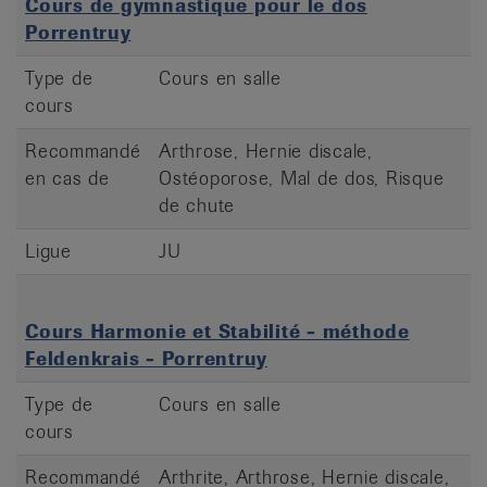
Cours de gymnastique pour le dos
Porrentruy
Type de
Cours en salle
cours
Recommandé
Arthrose, Hernie discale,
en cas de
Ostéoporose, Mal de dos, Risque
de chute
Ligue
JU
Cours Harmonie et Stabilité - méthode
Feldenkrais - Porrentruy
Type de
Cours en salle
cours
Recommandé
Arthrite, Arthrose, Hernie discale,