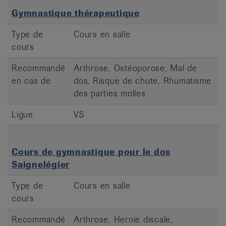
Gymnastique thérapeutique
Type de
Cours en salle
cours
Recommandé
Arthrose, Ostéoporose, Mal de
en cas de
dos, Risque de chute, Rhumatisme
des parties molles
Ligue
VS
Cours de gymnastique pour le dos
Saignelégier
Type de
Cours en salle
cours
Recommandé
Arthrose, Hernie discale,