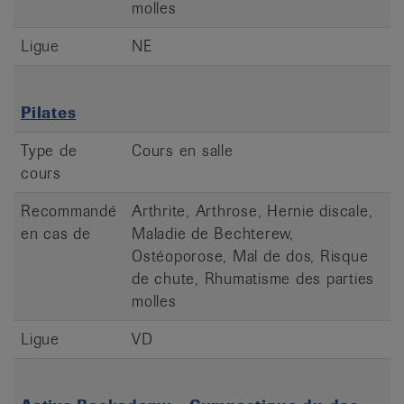
molles
Ligue
NE
Pilates
Type de
Cours en salle
cours
Recommandé
Arthrite, Arthrose, Hernie discale,
en cas de
Maladie de Bechterew,
Ostéoporose, Mal de dos, Risque
de chute, Rhumatisme des parties
molles
Ligue
VD