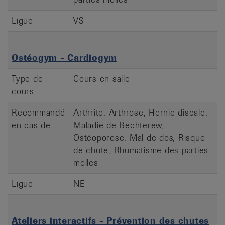
Ligue
VS
Ostéogym - Cardiogym
Type de
Cours en salle
cours
Recommandé
Arthrite, Arthrose, Hernie discale,
en cas de
Maladie de Bechterew,
Ostéoporose, Mal de dos, Risque
de chute, Rhumatisme des parties
molles
Ligue
NE
Ateliers interactifs - Prévention des chutes