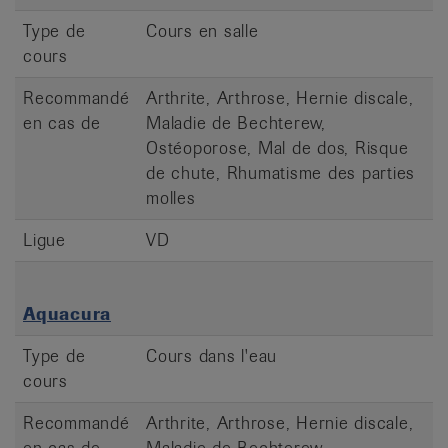
Type de
Cours en salle
cours
Recommandé
Arthrite, Arthrose, Hernie discale,
en cas de
Maladie de Bechterew,
Ostéoporose, Mal de dos, Risque
de chute, Rhumatisme des parties
molles
Ligue
VD
Aquacura
Type de
Cours dans l'eau
cours
Recommandé
Arthrite, Arthrose, Hernie discale,
en cas de
Maladie de Bechterew,