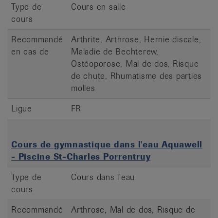
Type de
Cours en salle
cours
Recommandé
Arthrite, Arthrose, Hernie discale,
en cas de
Maladie de Bechterew,
Ostéoporose, Mal de dos, Risque
de chute, Rhumatisme des parties
molles
Ligue
FR
Cours de gymnastique dans l'eau Aquawell
- Piscine St-Charles Porrentruy
Type de
Cours dans l'eau
cours
Recommandé
Arthrose, Mal de dos, Risque de