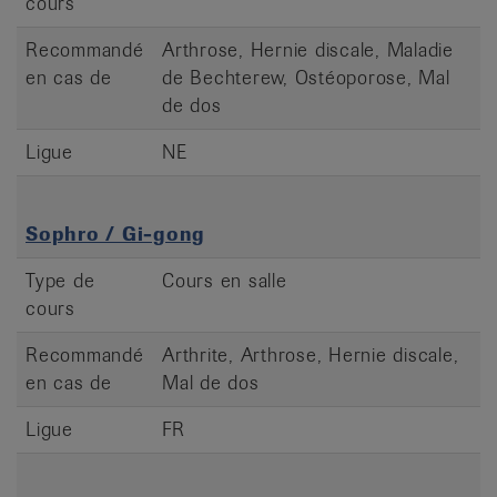
cours
Recommandé
Arthrose, Hernie discale, Maladie
en cas de
de Bechterew, Ostéoporose, Mal
de dos
Ligue
NE
Sophro / Gi-gong
Type de
Cours en salle
cours
Recommandé
Arthrite, Arthrose, Hernie discale,
en cas de
Mal de dos
Ligue
FR