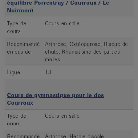
équilibre Porrentruy / Courroux / Le
Noirmont
Type de
Cours en salle
cours
Recommandé
Arthrose, Ostéoporose, Risque de
en cas de
chute, Rhumatisme des parties
molles
Ligue
JU
Cours de gymnastique pour le dos
Courroux
Type de
Cours en salle
cours
Recommandé
Arthrose, Hernie discale,