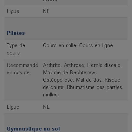
Ligue
NE
Pilates
Type de
Cours en salle, Cours en ligne
cours
Recommandé
Arthrite, Arthrose, Hernie discale,
en cas de
Maladie de Bechterew,
Ostéoporose, Mal de dos, Risque
de chute, Rhumatisme des parties
molles
Ligue
NE
Gymnastique au sol