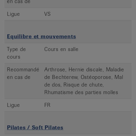
en cas de
Ligue
VS
Equilibre et mouvements
Type de
Cours en salle
cours
Recommandé
Arthrose, Hernie discale, Maladie
en cas de
de Bechterew, Ostéoporose, Mal
de dos, Risque de chute,
Rhumatisme des parties molles
Ligue
FR
Pilates / Soft Pilates