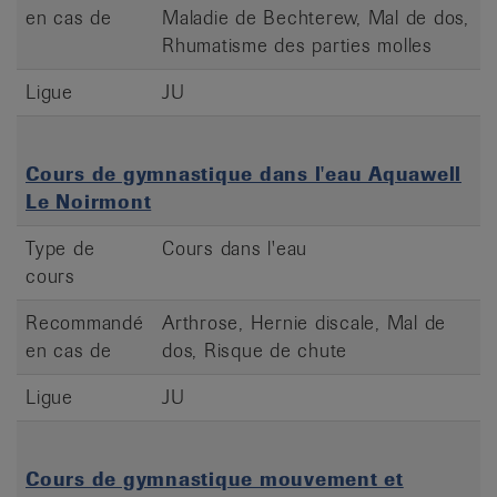
en cas de
Maladie de Bechterew, Mal de dos,
Rhumatisme des parties molles
Ligue
JU
Cours de gymnastique dans l'eau Aquawell
Le Noirmont
Type de
Cours dans l'eau
cours
Recommandé
Arthrose, Hernie discale, Mal de
en cas de
dos, Risque de chute
Ligue
JU
Cours de gymnastique mouvement et