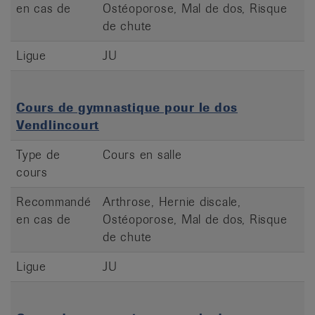
en cas de
Ostéoporose, Mal de dos, Risque
de chute
Ligue
JU
Cours de gymnastique pour le dos
Vendlincourt
Type de
Cours en salle
cours
Recommandé
Arthrose, Hernie discale,
en cas de
Ostéoporose, Mal de dos, Risque
de chute
Ligue
JU