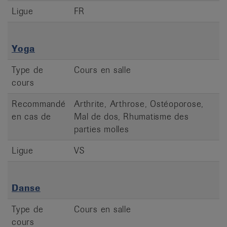
Ligue
FR
Yoga
Type de
Cours en salle
cours
Recommandé
Arthrite, Arthrose, Ostéoporose,
en cas de
Mal de dos, Rhumatisme des
parties molles
Ligue
VS
Danse
Type de
Cours en salle
cours