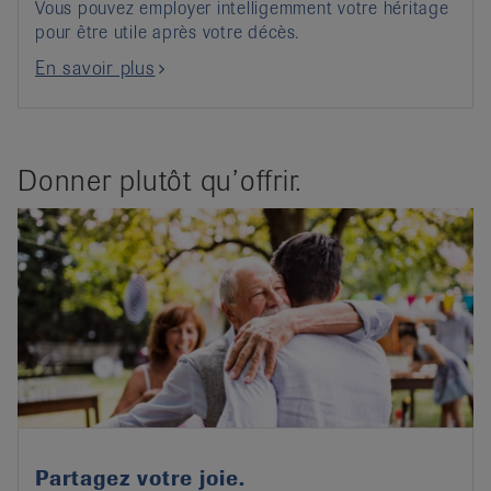
Vous pouvez employer intelligemment votre héritage
pour être utile après votre décès.
En savoir plus
Donner plutôt qu’offrir.
Partagez votre joie.