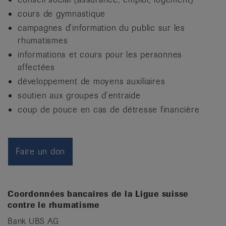
it
cours de gymnastique
campagnes d’information du public sur les
rhumatismes
informations et cours pour les personnes
affectées
développement de moyens auxiliaires
soutien aux groupes d’entraide
coup de pouce en cas de détresse financière
Faire un don
Coordonnées bancaires de la Ligue suisse
contre le rhumatisme
Bank UBS AG