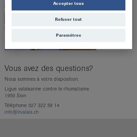
Accepter tous
Refuser tout
Paramètres
Vous avez des questions?
Nous sommes à votre disposition.
Ligue valaisanne contre le rhumatisme
1950 Sion
Téléphone 027 322 59 14
info@lrvalais.ch