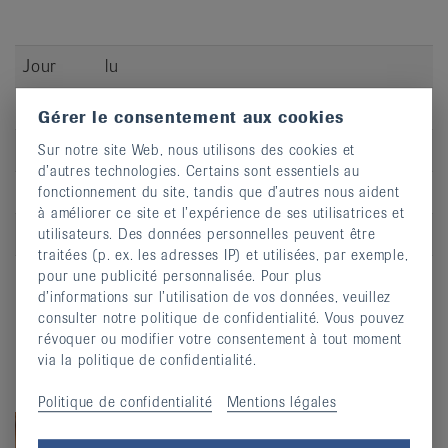
Jour
lu
Heure
14:30 - 15:30
Gérer le consentement aux cookies
Adresse
Ecole Club Migros, Rue des Avouilons 1
Sur notre site Web, nous utilisons des cookies et
d’autres technologies. Certains sont essentiels au
CP
1920
fonctionnement du site, tandis que d’autres nous aident
à améliorer ce site et l’expérience de ses utilisatrices et
Lieu
Martigny
utilisateurs. Des données personnelles peuvent être
traitées (p. ex. les adresses IP) et utilisées, par exemple,
S’inscrire
pour une publicité personnalisée. Pour plus
d’informations sur l’utilisation de vos données, veuillez
consulter notre politique de confidentialité. Vous pouvez
révoquer ou modifier votre consentement à tout moment
via la politique de confidentialité.
Politique de confidentialité
Mentions légales