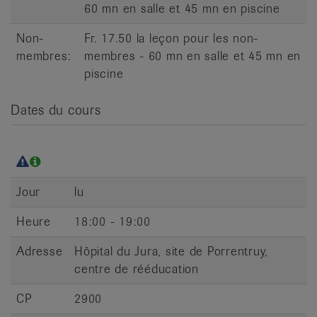
60 mn en salle et 45 mn en piscine
it
Non-
Fr. 17.50 la leçon pour les non-
membres:
membres - 60 mn en salle et 45 mn en
piscine
Dates du cours
Jour
lu
Heure
18:00 - 19:00
Adresse
Hôpital du Jura, site de Porrentruy,
centre de rééducation
CP
2900