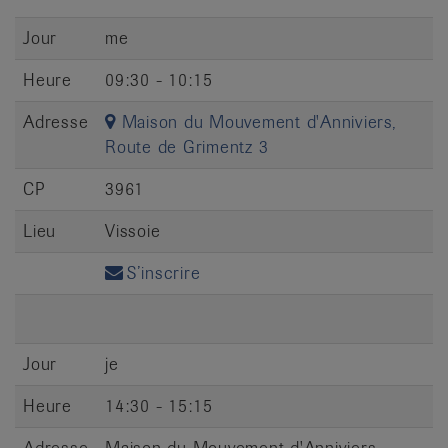
it
Jour
me
Heure
09:30 - 10:15
Adresse
Maison du Mouvement d'Anniviers,
Route de Grimentz 3
CP
3961
Lieu
Vissoie
S’inscrire
Jour
je
Heure
14:30 - 15:15