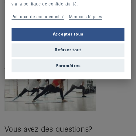
via la politique de confidentialité.
S’inscrire
Politique de confidentialité
Mentions légales
Accepter tous
Refuser tout
Paramètres
Vous avez des questions?