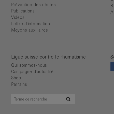
Prévention des chutes
R
Publications
A
Vidéos
Lettre d’information
Moyens auxiliaires
Ligue suisse contre le rhumatisme
S
Qui sommes-nous
Campagne d'actualité
Shop
Parrains
Terme
Recherche
de
recherche