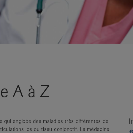
e A à Z
I
 qui englobe des maladies très différentes de
ticulations, os ou tissu conjonctif. La médecine