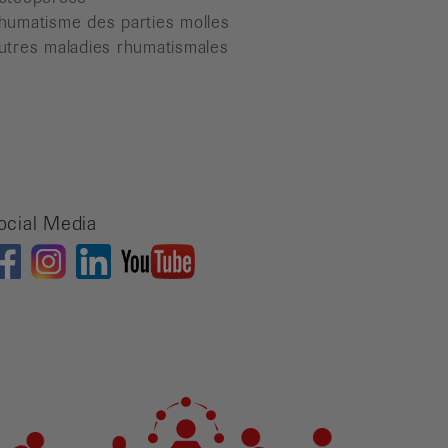
humatisme des parties molles
utres maladies rhumatismales
ocial Media