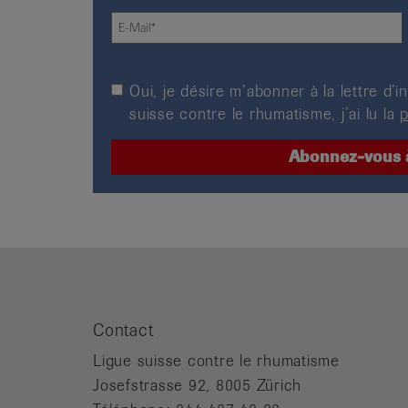
Oui, je désire m’abonner à la lettre d
suisse contre le rhumatisme, j’ai lu la
p
Contact
Ligue suisse contre le rhumatisme
Josefstrasse 92, 8005 Zürich