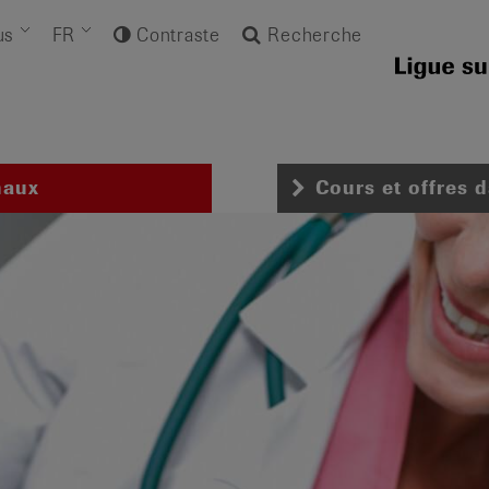
us
FR
Contraste
Recherche
naux
Cours et offres 