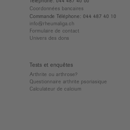
Téléphone: 044 487 40 00
Coordonnées bancaires
Commande Téléphone: 044 487 40 10
info@rheumaliga.ch
Formulaire de contact
Univers des dons
Tests et enquêtes
Arthrite ou arthrose?
Questionnaire arthrite psoriasique
Calculateur de calcium