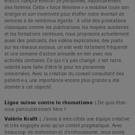
effectif compte environ 35 personnes, majoritairement
des femmes. Cette « force féminine » a mobilisé toute son
énergie et son inventivité pour étoffer notre éventail de
services à de nombreux égards : à côté des prestations
classiques comme les publications, les moyens auxiliaires
et les formations continues, nous proposons actuellement
aussi des podcasts, des vidéos explicatives, des posts
sur les réseaux sociaux, un site web fortement fréquenté
et une semaine d’action annuelle en lien avec nos
activités centrales. Ce qui n’a pas changé, c’est notre
volonté sans faille d’être là pour les personnes
concernées. Avec la création du conseil consultatif des
patient·e·s, une importance encore plus grande a été
donnée à cet objectif.
Ligue suisse contre le rhumatisme :
De quoi êtes-
vous particulièrement fière ?
Valérie Krafft :
J’avais à mes côtés une équipe créative
et très engagée ainsi qu’un comité pragmatique. Avec
beaucoup de motivation et d’enthousiasme, nous avons