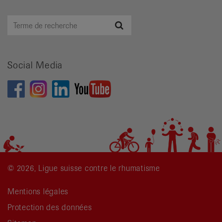
Terme
Recherche
de
recherche
Social Media
© 2026, Ligue suisse contre le rhumatisme
Mentions légales
Protection des données