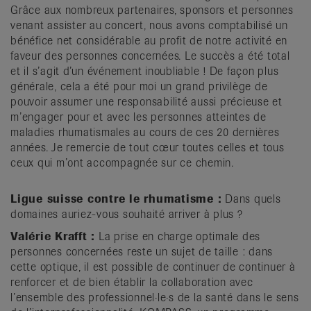
Grâce aux nombreux partenaires, sponsors et personnes
venant assister au concert, nous avons comptabilisé un
bénéfice net considérable au profit de notre activité en
faveur des personnes concernées. Le succès a été total
et il s’agit d’un événement inoubliable ! De façon plus
générale, cela a été pour moi un grand privilège de
pouvoir assumer une responsabilité aussi précieuse et
m’engager pour et avec les personnes atteintes de
maladies rhumatismales au cours de ces 20 dernières
années. Je remercie de tout cœur toutes celles et tous
ceux qui m’ont accompagnée sur ce chemin.
Ligue suisse contre le rhumatisme :
Dans quels
domaines auriez-vous souhaité arriver à plus ?
Valérie Krafft :
La prise en charge optimale des
personnes concernées reste un sujet de taille : dans
cette optique, il est possible de continuer de continuer à
renforcer et de bien établir la collaboration avec
l’ensemble des professionnel·le·s de la santé dans le sens