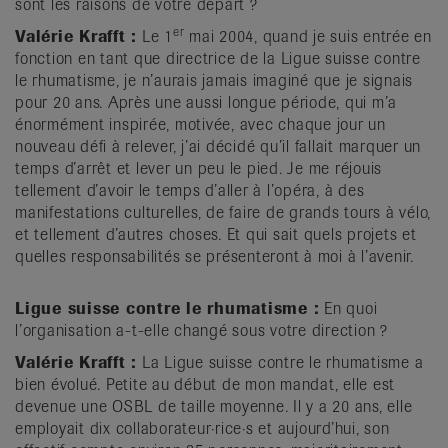
sont les raisons de votre départ ?
er
Valérie Krafft :
Le 1
mai 2004, quand je suis entrée en
fonction en tant que directrice de la Ligue suisse contre
le rhumatisme, je n’aurais jamais imaginé que je signais
pour 20 ans. Après une aussi longue période, qui m’a
énormément inspirée, motivée, avec chaque jour un
nouveau défi à relever, j’ai décidé qu’il fallait marquer un
temps d’arrêt et lever un peu le pied. Je me réjouis
tellement d’avoir le temps d’aller à l’opéra, à des
manifestations culturelles, de faire de grands tours à vélo,
et tellement d’autres choses. Et qui sait quels projets et
quelles responsabilités se présenteront à moi à l’avenir.
Ligue suisse contre le rhumatisme :
En quoi
l’organisation a-t-elle changé sous votre direction ?
Valérie Krafft :
La Ligue suisse contre le rhumatisme a
bien évolué. Petite au début de mon mandat, elle est
devenue une OSBL de taille moyenne. Il y a 20 ans, elle
employait dix collaborateur·rice·s et aujourd’hui, son