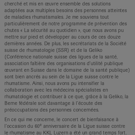
cherché et mis en œuvre ensemble des solutions
adaptées aux multiples besoins des personnes atteintes
de maladies rhumatismales. Je me souviens tout
particulièrement de notre programme de prévention des
chutes « La sécurité au quotidien », que nous avons pu
mettre sur pied et développer au cours de ces douze
dernières années. De plus, les secrétariats de la Société
suisse de rhumatologie (SSR) et de la Geliko
(Conférence nationale suisse des ligues de la santé,
association faîtière des organisations d’utilité publique
œuvrant en Suisse dans le domaine de la santé publique)
sont bien ancrés au sein de la Ligue suisse contre le
rhumatisme. Ainsi, nous avons pu intensifier la
collaboration avec les médecins spécialistes en
rhumatologie et contribuer à ce que, grâce à la Geliko, la
Berne fédérale soit davantage à l’écoute des
préoccupations des personnes concernées.
En ce qui me concerne, le concert de bienfaisance à
e
l’occasion du 60
anniversaire de la Ligue suisse contre
le rhumatisme au KKL Luzern a été un grand temps fort.