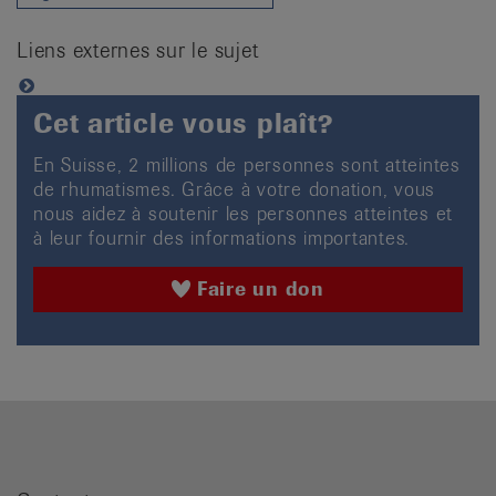
Liens externes sur le sujet
Cet article vous plaît?
En Suisse, 2 millions de personnes sont atteintes
de rhumatismes. Grâce à votre donation, vous
nous aidez à soutenir les personnes atteintes et
à leur fournir des informations importantes.
Faire un don