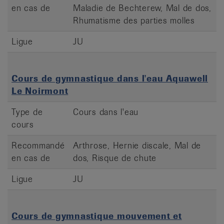
en cas de
Maladie de Bechterew, Mal de dos,
Rhumatisme des parties molles
Ligue
JU
Cours de gymnastique dans l'eau Aquawell
Le Noirmont
Type de
Cours dans l'eau
cours
Recommandé
Arthrose, Hernie discale, Mal de
en cas de
dos, Risque de chute
Ligue
JU
Cours de gymnastique mouvement et