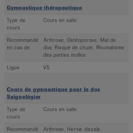
Gymnastique thérapeutique
Type de
Cours en salle
cours
Recommandé
Arthrose, Ostéoporose, Mal de
en cas de
dos, Risque de chute, Rhumatisme
des parties molles
Ligue
VS
Cours de gymnastique pour le dos
Saignelégier
Type de
Cours en salle
cours
Recommandé
Arthrose, Hernie discale,