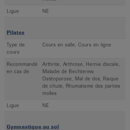
Ligue
NE
Pilates
Type de
Cours en salle, Cours en ligne
cours
Recommandé
Arthrite, Arthrose, Hernie discale,
en cas de
Maladie de Bechterew,
Ostéoporose, Mal de dos, Risque
de chute, Rhumatisme des parties
molles
Ligue
NE
Gymnastique au sol