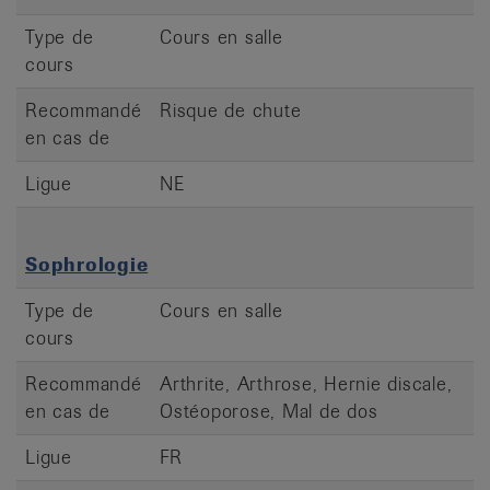
Type de
Cours en salle
cours
Recommandé
Risque de chute
en cas de
Ligue
NE
Sophrologie
Type de
Cours en salle
cours
Recommandé
Arthrite, Arthrose, Hernie discale,
en cas de
Ostéoporose, Mal de dos
Ligue
FR