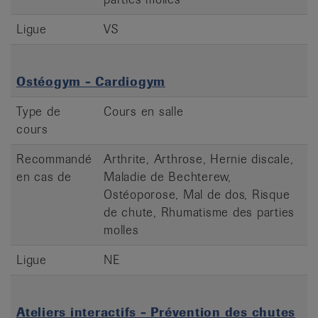
Ligue
VS
Ostéogym - Cardiogym
Type de
Cours en salle
cours
Recommandé
Arthrite, Arthrose, Hernie discale,
en cas de
Maladie de Bechterew,
Ostéoporose, Mal de dos, Risque
de chute, Rhumatisme des parties
molles
Ligue
NE
Ateliers interactifs - Prévention des chutes