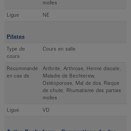
molles
Ligue
NE
Pilates
Type de
Cours en salle
cours
Recommandé
Arthrite, Arthrose, Hernie discale,
en cas de
Maladie de Bechterew,
Ostéoporose, Mal de dos, Risque
de chute, Rhumatisme des parties
molles
Ligue
VD