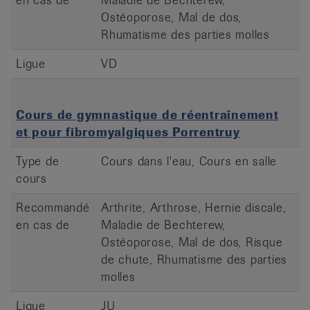
Ostéoporose, Mal de dos,
Rhumatisme des parties molles
Ligue
VD
Cours de gymnastique de réentraînement
et pour fibromyalgiques Porrentruy
Type de
Cours dans l'eau, Cours en salle
cours
Recommandé
Arthrite, Arthrose, Hernie discale,
en cas de
Maladie de Bechterew,
Ostéoporose, Mal de dos, Risque
de chute, Rhumatisme des parties
molles
Ligue
JU