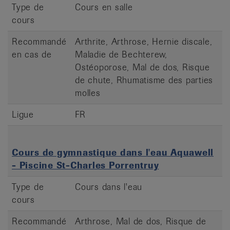
Type de
Cours en salle
cours
Recommandé
Arthrite, Arthrose, Hernie discale,
en cas de
Maladie de Bechterew,
Ostéoporose, Mal de dos, Risque
de chute, Rhumatisme des parties
molles
Ligue
FR
Cours de gymnastique dans l'eau Aquawell
- Piscine St-Charles Porrentruy
Type de
Cours dans l'eau
cours
Recommandé
Arthrose, Mal de dos, Risque de