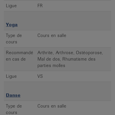
Ligue
FR
Yoga
Type de
Cours en salle
cours
Recommandé
Arthrite, Arthrose, Ostéoporose,
en cas de
Mal de dos, Rhumatisme des
parties molles
Ligue
VS
Danse
Type de
Cours en salle
cours