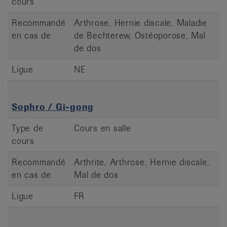
cours
Recommandé
Arthrose, Hernie discale, Maladie
en cas de
de Bechterew, Ostéoporose, Mal
de dos
Ligue
NE
Sophro / Gi-gong
Type de
Cours en salle
cours
Recommandé
Arthrite, Arthrose, Hernie discale,
en cas de
Mal de dos
Ligue
FR