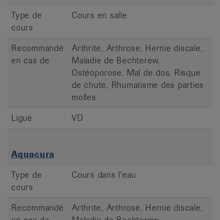
Type de
Cours en salle
cours
Recommandé
Arthrite, Arthrose, Hernie discale,
en cas de
Maladie de Bechterew,
Ostéoporose, Mal de dos, Risque
de chute, Rhumatisme des parties
molles
Ligue
VD
Aquacura
Type de
Cours dans l'eau
cours
Recommandé
Arthrite, Arthrose, Hernie discale,
en cas de
Maladie de Bechterew,