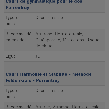
Cours de gymnastique pour le dos
Porrentruy
Type de
Cours en salle
cours
Recommandé
Arthrose, Hernie discale,
en cas de
Ostéoporose, Mal de dos, Risque
de chute
Ligue
JU
Cours Harmonie et Stabilité - méthode
Feldenkrais - Porrentruy
Type de
Cours en salle
cours
Recommandé
Arthrite, Arthrose, Hernie discale,