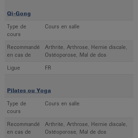
Qi-Gong
Type de
Cours en salle
cours
Recommandé
Arthrite, Arthrose, Hernie discale,
en cas de
Ostéoporose, Mal de dos
Ligue
FR
Pilates ou Yoga
Type de
Cours en salle
cours
Recommandé
Arthrite, Arthrose, Hernie discale,
en cas de
Ostéoporose, Mal de dos