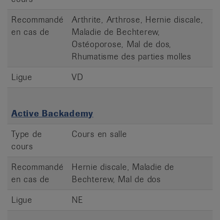
Recommandé
Arthrite, Arthrose, Hernie discale,
en cas de
Maladie de Bechterew,
Ostéoporose, Mal de dos,
Rhumatisme des parties molles
Ligue
VD
Active Backademy
Type de
Cours en salle
cours
Recommandé
Hernie discale, Maladie de
en cas de
Bechterew, Mal de dos
Ligue
NE