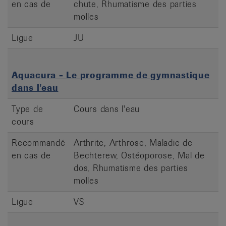
en cas de
chute, Rhumatisme des parties
molles
Ligue
JU
Aquacura - Le programme de gymnastique
dans l'eau
Type de
Cours dans l'eau
cours
Recommandé
Arthrite, Arthrose, Maladie de
en cas de
Bechterew, Ostéoporose, Mal de
dos, Rhumatisme des parties
molles
Ligue
VS