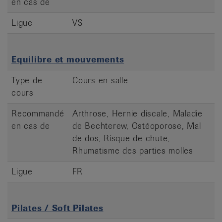
en cas de
Ligue
VS
Equilibre et mouvements
Type de
Cours en salle
cours
Recommandé
Arthrose, Hernie discale, Maladie
en cas de
de Bechterew, Ostéoporose, Mal
de dos, Risque de chute,
Rhumatisme des parties molles
Ligue
FR
Pilates / Soft Pilates