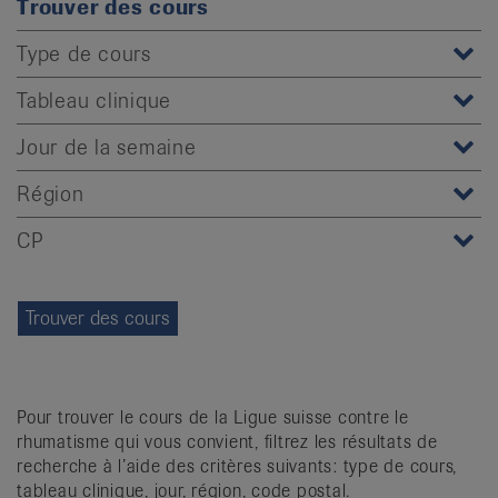
Trouver des cours
it
Type de cours
Tableau clinique
Jour de la semaine
Région
CP
Pour trouver le cours de la Ligue suisse contre le
rhumatisme qui vous convient, filtrez les résultats de
recherche à l’aide des critères suivants: type de cours,
tableau clinique, jour, région, code postal.