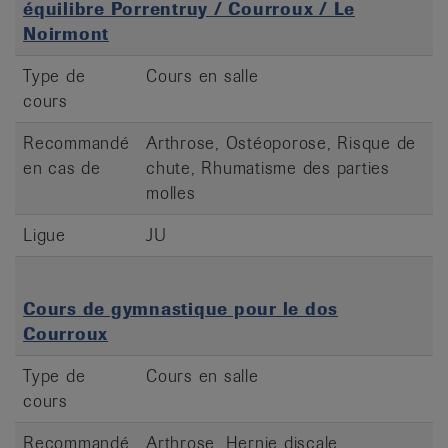
équilibre Porrentruy / Courroux / Le
Noirmont
Type de
Cours en salle
cours
Recommandé
Arthrose, Ostéoporose, Risque de
en cas de
chute, Rhumatisme des parties
molles
Ligue
JU
Cours de gymnastique pour le dos
Courroux
Type de
Cours en salle
cours
Recommandé
Arthrose, Hernie discale,