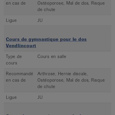
en cas de
Ostéoporose, Mal de dos, Risque
de chute
Ligue
JU
Cours de gymnastique pour le dos
Vendlincourt
Type de
Cours en salle
cours
Recommandé
Arthrose, Hernie discale,
en cas de
Ostéoporose, Mal de dos, Risque
de chute
Ligue
JU