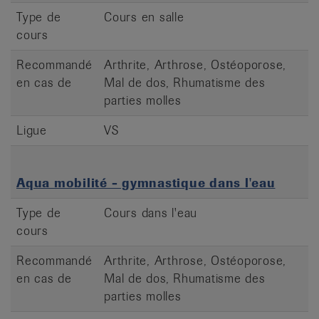
Type de
Cours en salle
cours
Recommandé
Arthrite, Arthrose, Ostéoporose,
en cas de
Mal de dos, Rhumatisme des
parties molles
Ligue
VS
Aqua mobilité - gymnastique dans l'eau
Type de
Cours dans l'eau
cours
Recommandé
Arthrite, Arthrose, Ostéoporose,
en cas de
Mal de dos, Rhumatisme des
parties molles