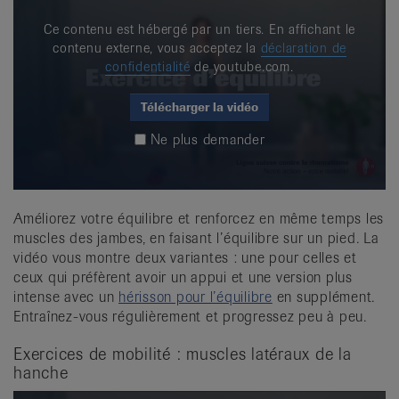
Ce contenu est hébergé par un tiers. En affichant le
contenu externe, vous acceptez la
déclaration de
confidentialité
de youtube.com.
Télécharger la vidéo
Ne plus demander
Améliorez votre équilibre et renforcez en même temps les
muscles des jambes, en faisant l’équilibre sur un pied. La
vidéo vous montre deux variantes : une pour celles et
ceux qui préfèrent avoir un appui et une version plus
intense avec un
hérisson pour l’équilibre
en supplément.
Entraînez-vous régulièrement et progressez peu à peu.
Exercices de mobilité : muscles latéraux de la
hanche