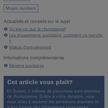
Moyen auxiliaire
Actualités et conseils sur le sujet
Qu’est-ce que le rhumatisme?
Les mouvements quotidiens, comment ça marche
?
Vidéos d'entraînement
Informations complémentaires
Moyens auxiliaires
Cet article vous plaît?
En Suisse, 2 millions de personnes sont atteintes
de rhumatismes. Grâce à votre donation, vous
nous aidez à soutenir les personnes atteintes et
à leur fournir des informations importantes.