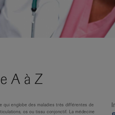
e A à Z
I
 qui englobe des maladies très différentes de
ticulations, os ou tissu conjonctif. La médecine