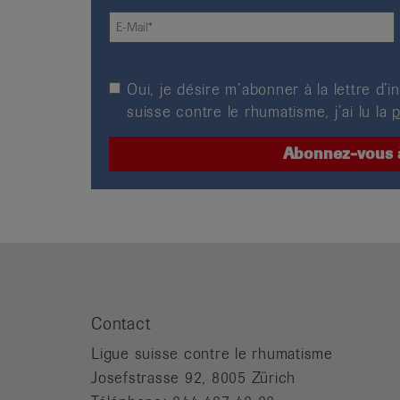
Oui, je désire m’abonner à la lettre d
suisse contre le rhumatisme, j’ai lu la
p
Contact
Ligue suisse contre le rhumatisme
Josefstrasse 92, 8005 Zürich