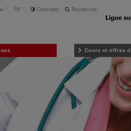
us
FR
Contraste
Recherche
naux
Cours et offres 