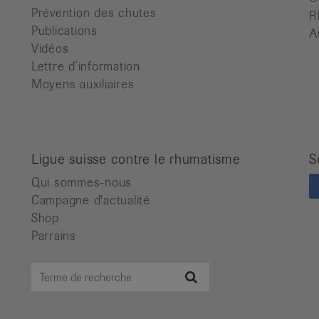
Prévention des chutes
R
Publications
A
Vidéos
Lettre d’information
Moyens auxiliaires
Ligue suisse contre le rhumatisme
S
Qui sommes-nous
Campagne d'actualité
Shop
Parrains
Terme
Recherche
de
recherche