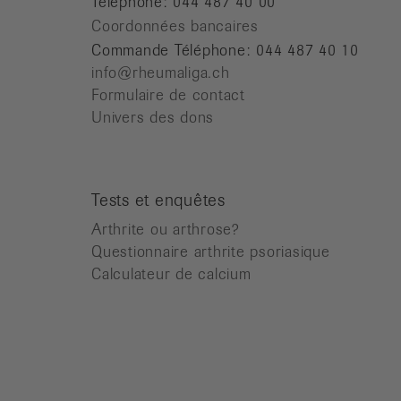
Téléphone: 044 487 40 00
Coordonnées bancaires
Commande Téléphone: 044 487 40 10
info@rheumaliga.ch
Formulaire de contact
Univers des dons
Tests et enquêtes
Arthrite ou arthrose?
Questionnaire arthrite psoriasique
Calculateur de calcium