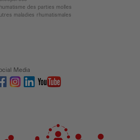
humatisme des parties molles
utres maladies rhumatismales
ocial Media