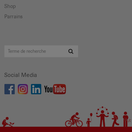
Shop
Parrains
Terme
Recherche
de
recherche
Social Media