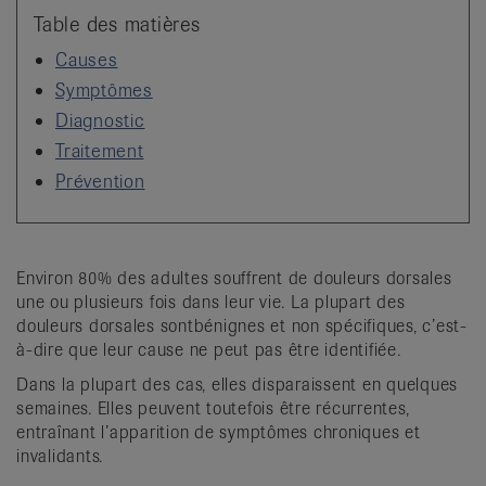
it
Table des matières
Causes
Symptômes
Diagnostic
Traitement
Prévention
Environ 80% des adultes souffrent de douleurs dorsales
une ou plusieurs fois dans leur vie. La plupart des
douleurs dorsales sont
bénignes et non spécifiques, c’est-
à-dire que leur cause ne peut pas être identifiée.
Dans la plupart des cas, elles disparaissent en quelques
semaines. Elles peuvent toutefois être récurrentes,
entraînant l’apparition de symptômes chroniques et
invalidants.