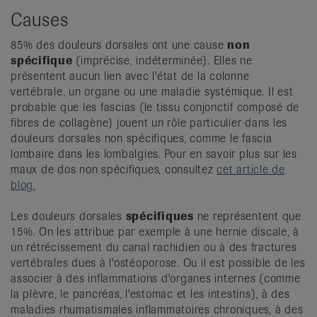
Causes
85% des douleurs dorsales ont une cause
non
spécifique
(imprécise, indéterminée). Elles ne
présentent aucun lien avec l'état de la colonne
vertébrale, un organe ou une maladie systémique. Il est
probable que les fascias (le tissu conjonctif composé de
fibres de collagène) jouent un rôle particulier dans les
douleurs dorsales non spécifiques, comme le fascia
lombaire dans les lombalgies. Pour en savoir plus sur les
maux de dos non spécifiques, consultez
cet article de
blog.
Les douleurs dorsales
spécifiques
ne représentent que
15%. On les attribue par exemple à une hernie discale, à
un rétrécissement du canal rachidien ou à des fractures
vertébrales dues à l'ostéoporose. Ou il est possible de les
associer à des inflammations d'organes internes (comme
la plèvre, le pancréas, l'estomac et les intestins), à des
maladies rhumatismales inflammatoires chroniques, à des