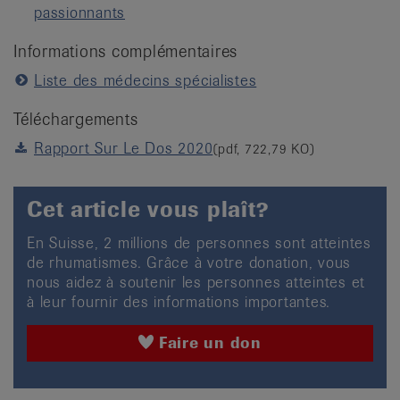
passionnants
Informations complémentaires
Liste des médecins spécialistes
Téléchargements
Rapport Sur Le Dos 2020
(pdf, 722,79 KO)
Cet article vous plaît?
En Suisse, 2 millions de personnes sont atteintes
de rhumatismes. Grâce à votre donation, vous
nous aidez à soutenir les personnes atteintes et
à leur fournir des informations importantes.
Faire un don