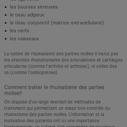
les bourses séreuses
le tissu adipeux
le tissu conjonctif (matrice extracellulaire)
les nerfs
les vaisseaux
La notion de rhumatisme des parties molles n’inclut pas
les atteintes rhumatismales des articulations et cartilages
articulaires (comme l’arthrite et arthrose), ni celles des
os (comme l’ostéoporose).
Comment traiter le rhumatisme des parties
molles?
On dispose d’un large éventail de méthodes de
traitement qui permettent un assez bon contrôle du
rhumatisme des parties molles. L’information et la
motivation des patients ont ici une importance
fondamentale: un patient doit apprendre de nouveaux