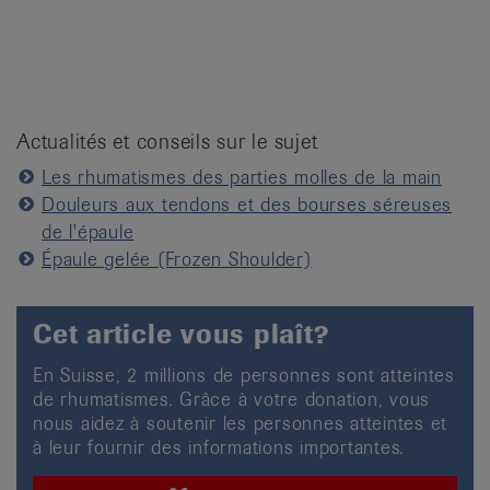
Actualités et conseils sur le sujet
Les rhumatismes des parties molles de la main
Douleurs aux tendons et des bourses séreuses
de l'épaule
Épaule gelée (Frozen Shoulder)
Cet article vous plaît?
En Suisse, 2 millions de personnes sont atteintes
de rhumatismes. Grâce à votre donation, vous
nous aidez à soutenir les personnes atteintes et
à leur fournir des informations importantes.