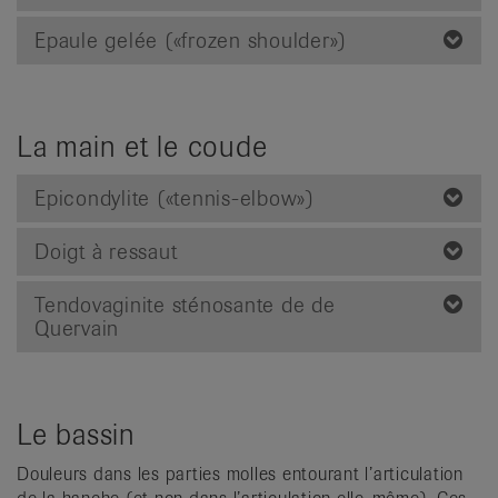
Epaule gelée («frozen shoulder»)
La main et le coude
Epicondylite («tennis-elbow»)
Doigt à ressaut
Tendovaginite sténosante de de
Quervain
Le bassin
Douleurs dans les parties molles entourant l’articulation