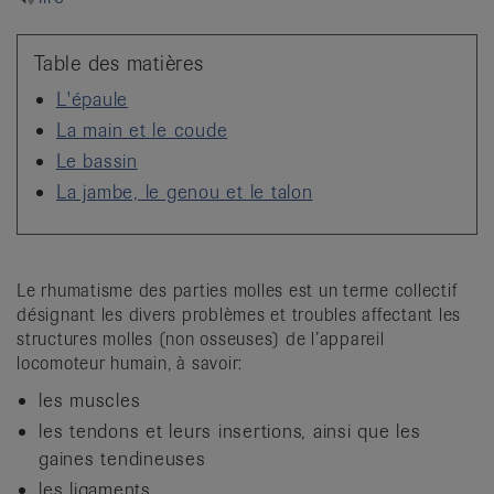
it
Table des matières
L'épaule
La main et le coude
Le bassin
La jambe, le genou et le talon
Le rhumatisme des parties molles est un terme collectif
désignant les divers problèmes et troubles affectant les
structures molles (non osseuses) de l’appareil
locomoteur humain, à savoir:
les muscles
les tendons et leurs insertions, ainsi que les
gaines tendineuses
les ligaments