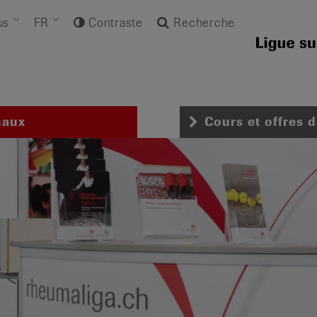
us
FR
Contraste
Recherche
naux
Cours et offres 