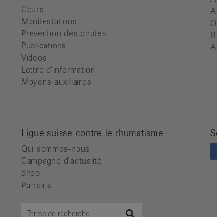
Cours
A
Manifestations
O
Prévention des chutes
R
Publications
A
Vidéos
Lettre d’information
Moyens auxiliaires
Ligue suisse contre le rhumatisme
S
Qui sommes-nous
Campagne d'actualité
Shop
Parrains
Terme
Recherche