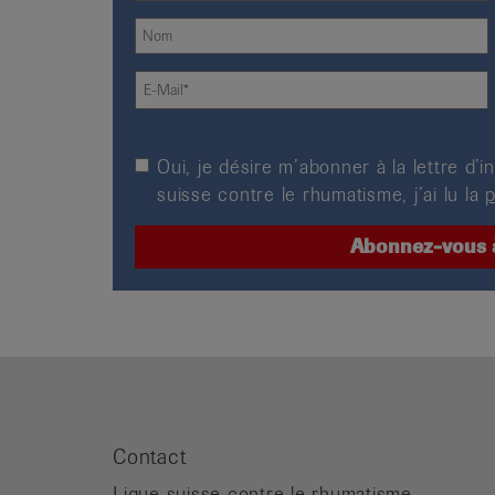
Oui, je désire m’abonner à la lettre d
suisse contre le rhumatisme, j’ai lu la
p
Contact
Ligue suisse contre le rhumatisme