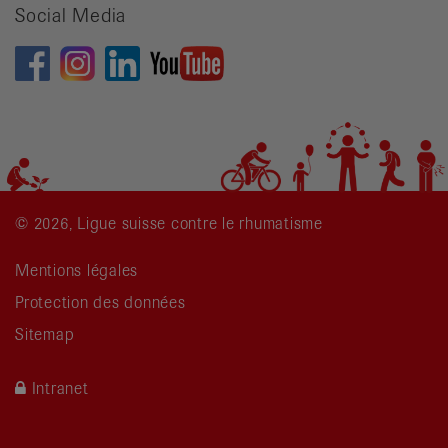
Social Media
© 2026, Ligue suisse contre le rhumatisme
Mentions légales
Protection des données
Sitemap
Intranet