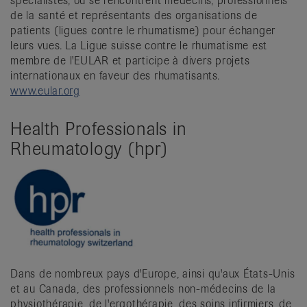
spécialistes, où se rencontrent médecins, professionnels
de la santé et représentants des organisations de
patients (ligues contre le rhumatisme) pour échanger
leurs vues. La Ligue suisse contre le rhumatisme est
membre de l'EULAR et participe à divers projets
internationaux en faveur des rhumatisants.
www.eular.org
Health Professionals in
Rheumatology (hpr)
Dans de nombreux pays d'Europe, ainsi qu'aux États-Unis
et au Canada, des professionnels non-médecins de la
physiothérapie, de l'ergothérapie, des soins infirmiers, de