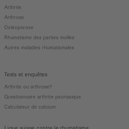
Arthrite
Arthrose
Ostéoporose
Rhumatisme des parties molles
Autres maladies rhumatismales
Tests et enquêtes
Arthrite ou arthrose?
Questionnaire arthrite psoriasique
Calculateur de calcium
Ligue suisse contre le rhumatisme