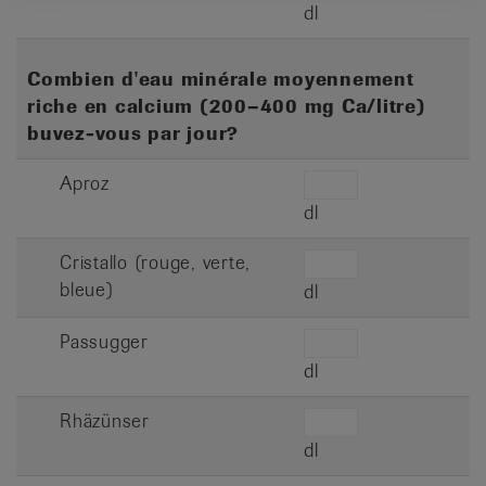
dl
Combien d'eau minérale moyennement
riche en calcium (200–400 mg Ca/litre)
buvez-vous par jour?
Aproz
dl
Cristallo (rouge, verte,
bleue)
dl
Passugger
dl
Rhäzünser
dl