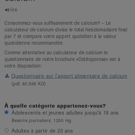
it
lire
Consommez-vous suffisamment de calcium? – Le
calculateur de calcium divise le total hebdomadaire final
par 7 et compare votre apport quotidien à la valeur
quotidienne recommandée.
Comme alternative au calculateur de calcium le
questionnaire de notre brochure «Ostéoporose» est à
votre disposition:
Questionnaire sur l’apport alimentaire de calcium
(pdf, 60,566 KO)
À quelle catégorie appartenez-vous?
Adolescents et jeunes adultes jusqu'à 19 ans
Besoins journaliers: 1200 mg
Adultes à partir de 20 ans