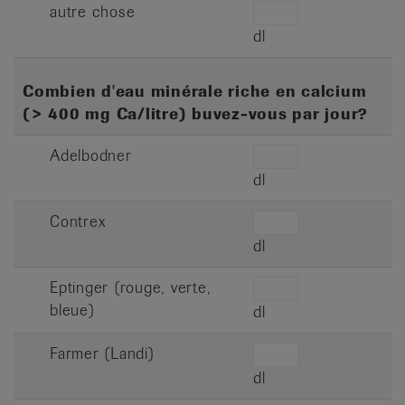
autre chose
dl
Combien d'eau minérale riche en calcium
(> 400 mg Ca/litre) buvez-vous par jour?
Adelbodner
dl
Contrex
dl
Eptinger (rouge, verte,
bleue)
dl
Farmer (Landi)
dl