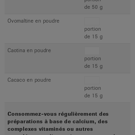
de 50 g
Ovomaltine en poudre
portion
de 15 g
Caotina en poudre
portion
de 15 g
Cacaco en poudre
portion
de 15 g
Consommez-vous régulièrement des
préparations à base de calcium, des
complexes vitaminés ou autres