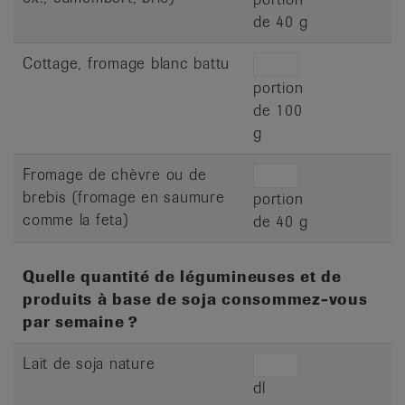
de 40 g
Cottage, fromage blanc battu
portion
de 100
g
Fromage de chèvre ou de
brebis (fromage en saumure
portion
comme la feta)
de 40 g
Quelle quantité de légumineuses et de
produits à base de soja consommez-vous
par semaine ?
Lait de soja nature
dl