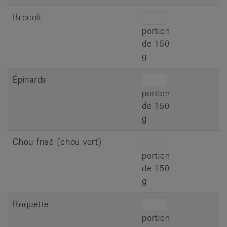
Brocoli
portion
de 150
g
Épinards
portion
de 150
g
Chou frisé (chou vert)
portion
de 150
g
Roquette
portion