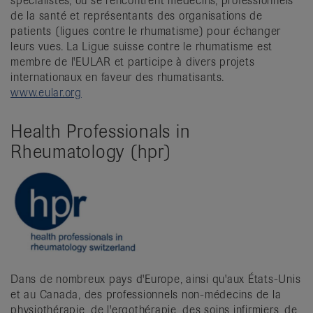
spécialistes, où se rencontrent médecins, professionnels
de la santé et représentants des organisations de
patients (ligues contre le rhumatisme) pour échanger
leurs vues. La Ligue suisse contre le rhumatisme est
membre de l'EULAR et participe à divers projets
internationaux en faveur des rhumatisants.
www.eular.org
Health Professionals in
Rheumatology (hpr)
Dans de nombreux pays d'Europe, ainsi qu'aux États-Unis
et au Canada, des professionnels non-médecins de la
physiothérapie, de l'ergothérapie, des soins infirmiers, de