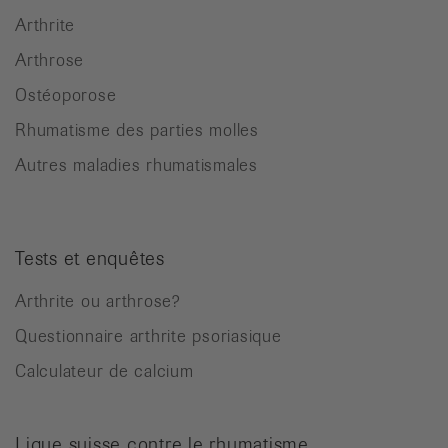
Arthrite
Arthrose
Ostéoporose
Rhumatisme des parties molles
Autres maladies rhumatismales
Tests et enquêtes
Arthrite ou arthrose?
Questionnaire arthrite psoriasique
Calculateur de calcium
Ligue suisse contre le rhumatisme