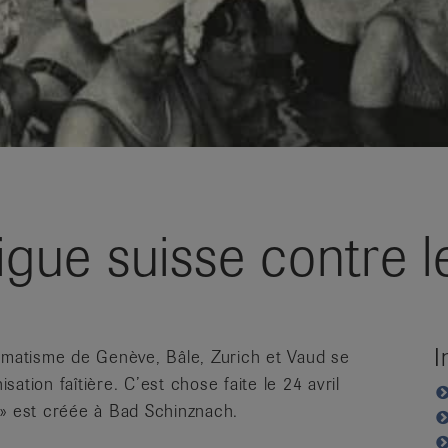
Ligue suisse contre 
I
humatisme de Genève, Bâle, Zurich et Vaud se
ation faîtière. C’est chose faite le 24 avril
e» est créée à Bad Schinznach.