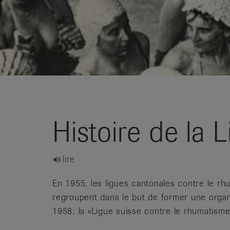
it
Histoire de la 
lire
En 1955, les ligues cantonales contre le r
regroupent dans le but de former une organis
1958: la «Ligue suisse contre le rhumatism