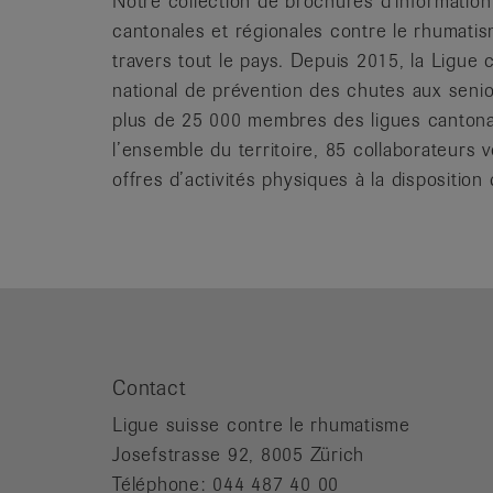
Notre collection de brochures d’information
cantonales et régionales contre le rhumati
travers tout le pays. Depuis 2015, la Ligu
national de prévention des chutes aux senio
plus de 25 000 membres des ligues cantonal
l’ensemble du territoire, 85 collaborateurs v
offres d’activités physiques à la dispositi
Contact
Ligue suisse contre le rhumatisme
Josefstrasse 92, 8005 Zürich
Téléphone: 044 487 40 00