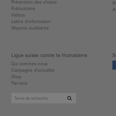
Prévention des chutes
R
Publications
A
Vidéos
Lettre d’information
Moyens auxiliaires
Ligue suisse contre le rhumatisme
S
Qui sommes-nous
Campagne d'actualité
Shop
Parrains
Terme
Recherche
de
recherche