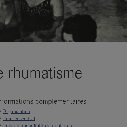
le rhumatisme
nformations complémentaires
Organisation
Comité central
Conseil consultatif des patients