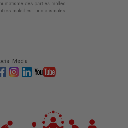
humatisme des parties molles
utres maladies rhumatismales
ocial Media