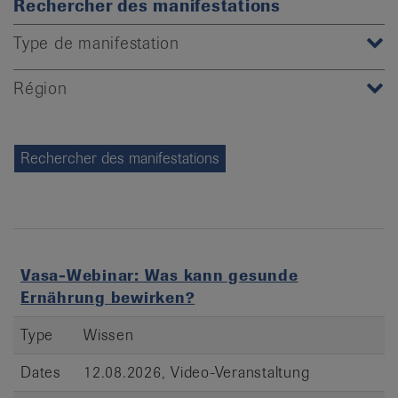
Rechercher des manifestations
it
Type de manifestation
Région
Vasa-Webinar: Was kann gesunde
Ernährung bewirken?
Type
Wissen
Dates
12.08.2026, Video-Veranstaltung