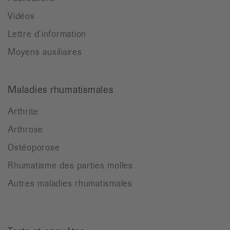
Vidéos
Lettre d’information
Moyens auxiliaires
Maladies rhumatismales
Arthrite
Arthrose
Ostéoporose
Rhumatisme des parties molles
Autres maladies rhumatismales