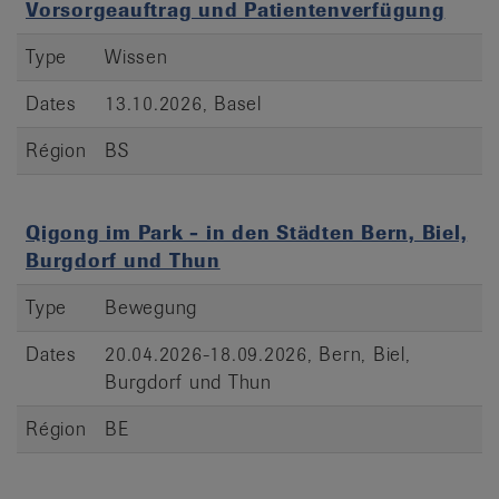
Vorsorgeauftrag und Patientenverfügung
Type
Wissen
Dates
13.10.2026, Basel
Région
BS
Qigong im Park - in den Städten Bern, Biel,
Burgdorf und Thun
Type
Bewegung
Dates
20.04.2026-18.09.2026, Bern, Biel,
Burgdorf und Thun
Région
BE