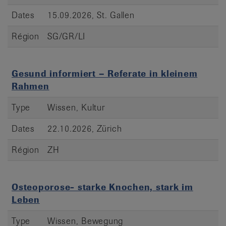
Dates
15.09.2026, St. Gallen
Région
SG/GR/LI
Gesund informiert – Referate in kleinem
Rahmen
Type
Wissen, Kultur
Dates
22.10.2026, Zürich
Région
ZH
Osteoporose- starke Knochen, stark im
Leben
Type
Wissen, Bewegung