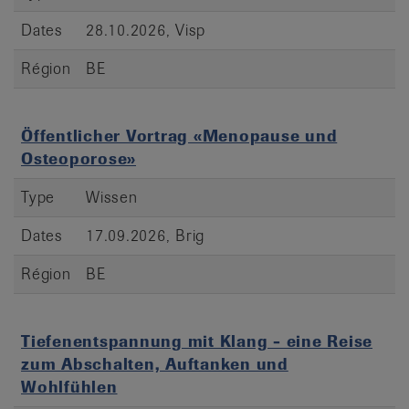
Dates
28.10.2026, Visp
Région
BE
Öffentlicher Vortrag «Menopause und
Osteoporose»
Type
Wissen
Dates
17.09.2026, Brig
Région
BE
Tiefenentspannung mit Klang - eine Reise
zum Abschalten, Auftanken und
Wohlfühlen