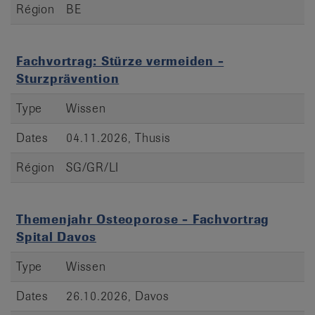
Région
BE
Fachvortrag: Stürze vermeiden -
Sturzprävention
Type
Wissen
Dates
04.11.2026, Thusis
Région
SG/GR/LI
Themenjahr Osteoporose - Fachvortrag
Spital Davos
Type
Wissen
Dates
26.10.2026, Davos