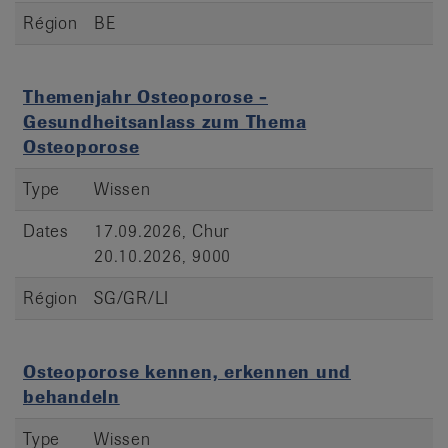
Région
BE
Themenjahr Osteoporose -
Gesundheitsanlass zum Thema
Osteoporose
Type
Wissen
Dates
17.09.2026, Chur
20.10.2026, 9000
Région
SG/GR/LI
Osteoporose kennen, erkennen und
behandeln
Type
Wissen