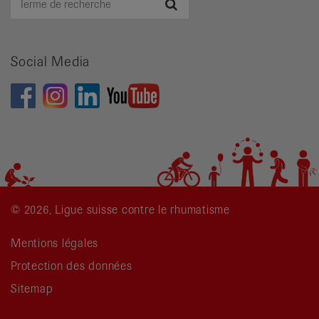
Recherche
de
recherche
Social Media
© 2026, Ligue suisse contre le rhumatisme
Mentions légales
Protection des données
Sitemap