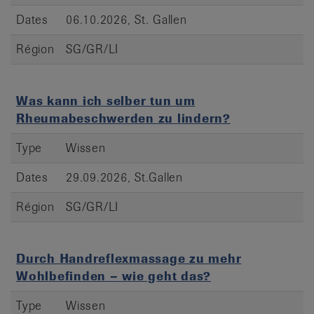
Dates
06.10.2026, St. Gallen
Région
SG/GR/LI
Was kann ich selber tun um
Rheumabeschwerden zu lindern?
Type
Wissen
Dates
29.09.2026, St.Gallen
Région
SG/GR/LI
Durch Handreflexmassage zu mehr
Wohlbefinden – wie geht das?
Type
Wissen