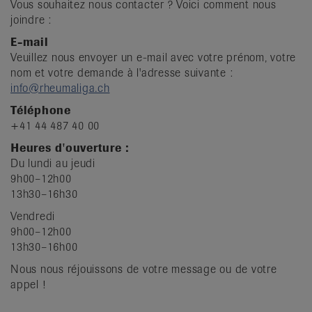
Vous souhaitez nous contacter ? Voici comment nous
it
joindre :
E-mail
Veuillez nous envoyer un e-mail avec votre prénom, votre
nom et votre demande à l'adresse suivante :
info@rheumaliga.ch
Téléphone
+41 44 487 40 00
Heures d'ouverture :
Du lundi au jeudi
9h00–12h00
13h30–16h30
Vendredi
9h00–12h00
13h30–16h00
Nous nous réjouissons de votre message ou de votre
appel !