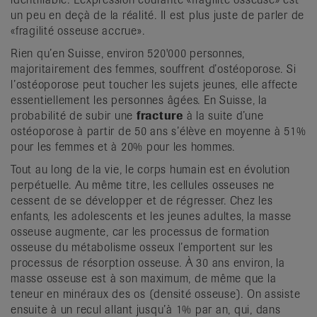
un peu en deçà de la réalité. Il est plus juste de parler de
«fragilité osseuse accrue».
Rien qu’en Suisse, environ 520'000 personnes,
majoritairement des femmes, souffrent d’ostéoporose. Si
l’ostéoporose peut toucher les sujets jeunes, elle affecte
essentiellement les personnes âgées. En Suisse, la
probabilité de subir une
fracture
à la suite d’une
ostéoporose à partir de 50 ans s’élève en moyenne à 51%
pour les femmes et à 20% pour les hommes.
Tout au long de la vie, le corps humain est en évolution
perpétuelle. Au même titre, les cellules osseuses ne
cessent de se développer et de régresser. Chez les
enfants, les adolescents et les jeunes adultes, la masse
osseuse augmente, car les processus de formation
osseuse du métabolisme osseux l’emportent sur les
processus de résorption osseuse. À 30 ans environ, la
masse osseuse est à son maximum, de même que la
teneur en minéraux des os (densité osseuse). On assiste
ensuite à un recul allant jusqu’à 1% par an, qui, dans