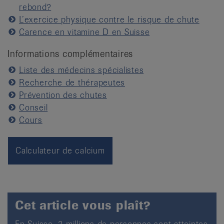
rebond?
L’exercice physique contre le risque de chute
Carence en vitamine D en Suisse
Informations complémentaires
Liste des médecins spécialistes
Recherche de thérapeutes
Prévention des chutes
Conseil
Cours
Calculateur de calcium
Cet article vous plaît?
En Suisse, 2 millions de personnes sont atteintes