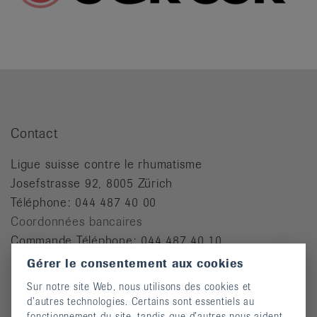
Contact
Ligue suisse contre le rhumatisme
Josefstrasse 92, 8005 Zürich
Téléphone: 044 487 40 00
Coordonnées bancaires
Commande Téléphone: 044 487 40 10
Gérer le consentement aux cookies
info@rheumaliga.ch
Sur notre site Web, nous utilisons des cookies et
Formulaire de contact
d’autres technologies. Certains sont essentiels au
fonctionnement du site, tandis que d’autres nous aident