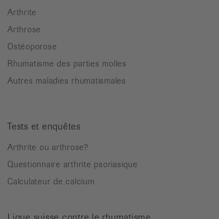
Arthrite
Arthrose
Ostéoporose
Rhumatisme des parties molles
Autres maladies rhumatismales
Tests et enquêtes
Arthrite ou arthrose?
Questionnaire arthrite psoriasique
Calculateur de calcium
Ligue suisse contre le rhumatisme