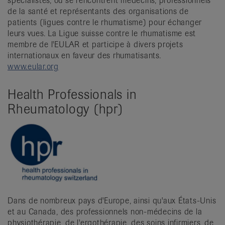
spécialistes, où se rencontrent médecins, professionnels
de la santé et représentants des organisations de
patients (ligues contre le rhumatisme) pour échanger
leurs vues. La Ligue suisse contre le rhumatisme est
membre de l'EULAR et participe à divers projets
internationaux en faveur des rhumatisants.
www.eular.org
Health Professionals in
Rheumatology (hpr)
Dans de nombreux pays d'Europe, ainsi qu'aux États-Unis
et au Canada, des professionnels non-médecins de la
physiothérapie, de l'ergothérapie, des soins infirmiers, de