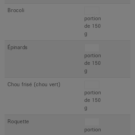
Brocoli
portion
de 150
g
Épinards
portion
de 150
g
Chou frisé (chou vert)
portion
de 150
g
Roquette
portion