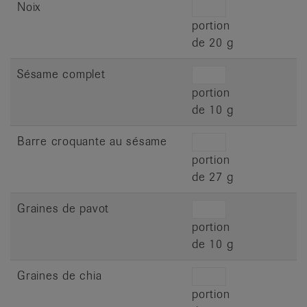
Noix
portion
de 20 g
Sésame complet
portion
de 10 g
Barre croquante au sésame
portion
de 27 g
Graines de pavot
portion
de 10 g
Graines de chia
portion