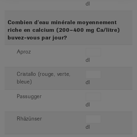
dl
Combien d'eau minérale moyennement
riche en calcium (200–400 mg Ca/litre)
buvez-vous par jour?
Aproz
dl
Cristallo (rouge, verte,
bleue)
dl
Passugger
dl
Rhäzünser
dl