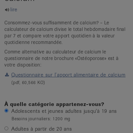
it
lire
Consommez-vous suffisamment de calcium? – Le
calculateur de calcium divise le total hebdomadaire final
par 7 et compare votre apport quotidien à la valeur
quotidienne recommandée.
Comme alternative au calculateur de calcium le
questionnaire de notre brochure «Ostéoporose» est à
votre disposition:
Questionnaire sur l’apport alimentaire de calcium
(pdf, 60,566 KO)
À quelle catégorie appartenez-vous?
Adolescents et jeunes adultes jusqu'à 19 ans
Besoins journaliers: 1200 mg
Adultes à partir de 20 ans