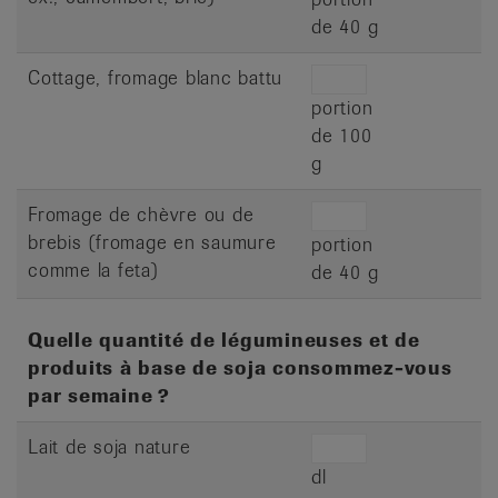
de 40 g
Cottage, fromage blanc battu
portion
de 100
g
Fromage de chèvre ou de
brebis (fromage en saumure
portion
comme la feta)
de 40 g
Quelle quantité de légumineuses et de
produits à base de soja consommez-vous
par semaine ?
Lait de soja nature
dl