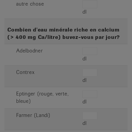
autre chose
dl
Combien d'eau minérale riche en calcium
(> 400 mg Ca/litre) buvez-vous par jour?
Adelbodner
dl
Contrex
dl
Eptinger (rouge, verte,
bleue)
dl
Farmer (Landi)
dl