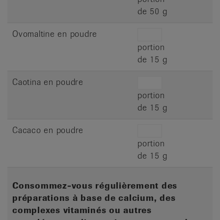
de 50 g
Ovomaltine en poudre
portion
de 15 g
Caotina en poudre
portion
de 15 g
Cacaco en poudre
portion
de 15 g
Consommez-vous régulièrement des
préparations à base de calcium, des
complexes vitaminés ou autres