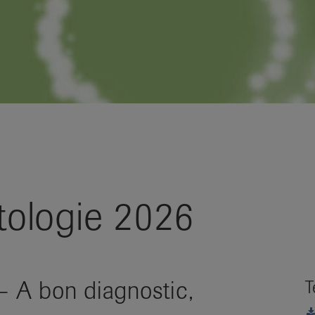
ologie 2026
 – A bon diagnostic,
T