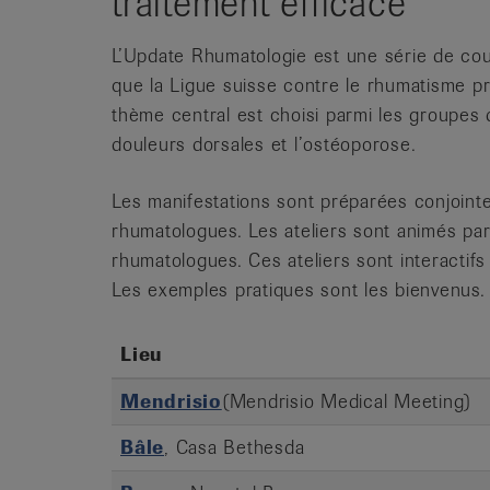
traitement efficace
L’Update Rhumatologie est une série de cou
que la Ligue suisse contre le rhumatisme p
thème central est choisi parmi les groupes d’
douleurs dorsales et l’ostéoporose.
Les manifestations sont préparées conjoint
rhumatologues. Les ateliers sont animés par
rhumatologues. Ces ateliers sont interactifs
Les exemples pratiques sont les bienvenus.
Lieu
Mendrisio
(Mendrisio Medical Meeting)
Bâle
, Casa Bethesda