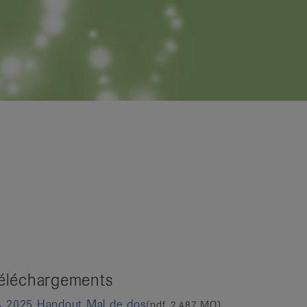
éléchargements
2025 Handout Mal de dos
(pdf, 2,487 MO)