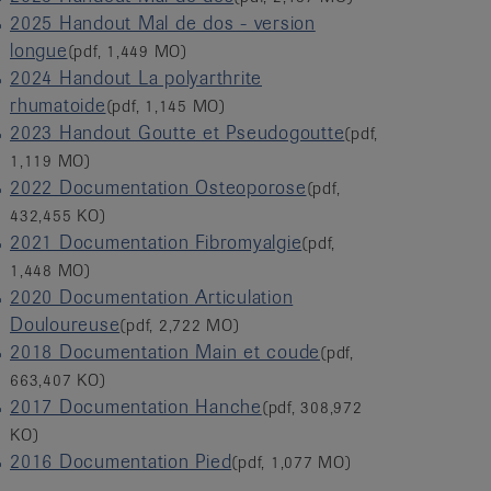
2025 Handout Mal de dos - version
longue
(pdf, 1,449 MO)
2024 Handout La polyarthrite
rhumatoide
(pdf, 1,145 MO)
2023 Handout Goutte et Pseudogoutte
(pdf,
1,119 MO)
2022 Documentation Osteoporose
(pdf,
432,455 KO)
2021 Documentation Fibromyalgie
(pdf,
1,448 MO)
2020 Documentation Articulation
Douloureuse
(pdf, 2,722 MO)
2018 Documentation Main et coude
(pdf,
663,407 KO)
2017 Documentation Hanche
(pdf, 308,972
KO)
2016 Documentation Pied
(pdf, 1,077 MO)