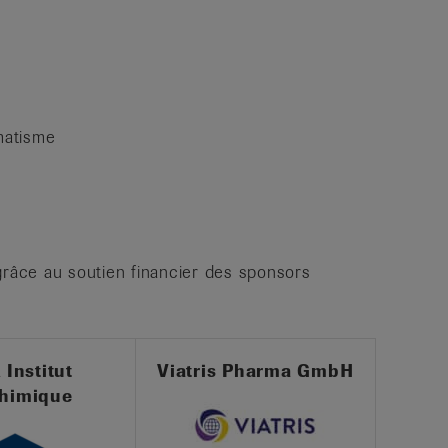
umatisme
grâce au soutien financier des sponsors
 Institut
Viatris Pharma GmbH
himique