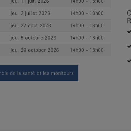
jeu, 11 juin 2026
14h00 - 18h00
C
jeu, 2 juillet 2026
14h00 - 18h00
R
jeu, 27 août 2026
14h00 - 18h00
jeu, 8 octobre 2026
14h00 - 18h00
jeu, 29 october 2026
14h00 - 18h00
els de la santé et les moniteurs