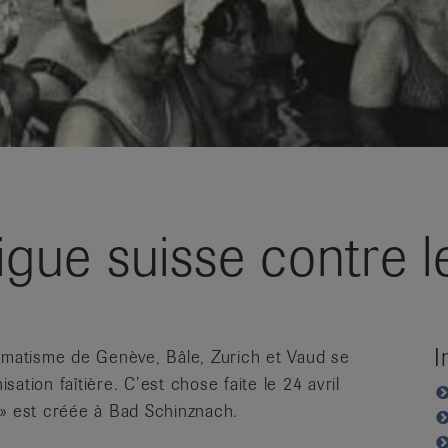
Ligue suisse contre 
I
humatisme de Genève, Bâle, Zurich et Vaud se
ation faîtière. C’est chose faite le 24 avril
e» est créée à Bad Schinznach.