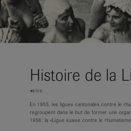
it
Histoire de la 
lire
En 1955, les ligues cantonales contre le r
regroupent dans le but de former une organis
1958: la «Ligue suisse contre le rhumatism