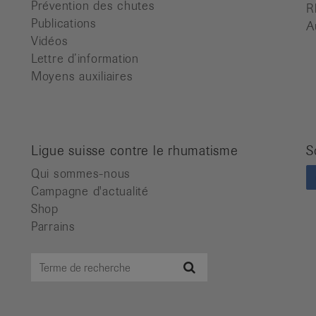
Prévention des chutes
R
Publications
A
Vidéos
Lettre d’information
Moyens auxiliaires
Ligue suisse contre le rhumatisme
S
Qui sommes-nous
Campagne d'actualité
Shop
Parrains
Terme
Recherche
de
recherche