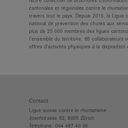
Notre collection de brochures d’information
cantonales et régionales contre le rhumati
travers tout le pays. Depuis 2015, la Ligu
national de prévention des chutes aux senio
plus de 25 000 membres des ligues cantonal
l’ensemble du territoire, 85 collaborateurs v
offres d’activités physiques à la dispositi
Contact
Ligue suisse contre le rhumatisme
Josefstrasse 92, 8005 Zürich
Téléphone: 044 487 40 00