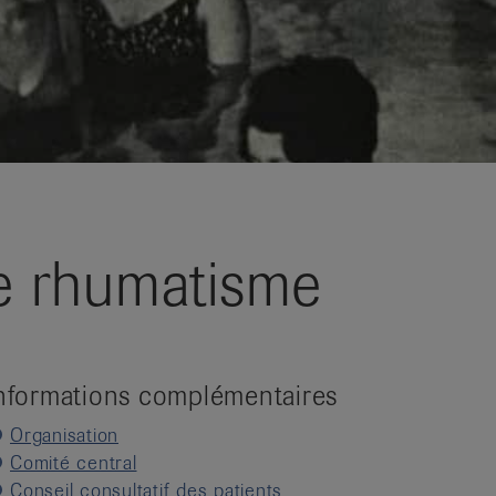
le rhumatisme
nformations complémentaires
Organisation
Comité central
Conseil consultatif des patients