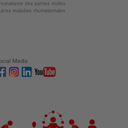
humatisme des parties molles
utres maladies rhumatismales
ocial Media