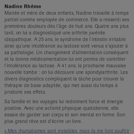
Nadine Rhême
Mariée et mère de deux enfants, Nadine travaille à temps
partiel comme employée de commerce. Elle a ressenti ses
premières douleurs dès l’âge de huit ans. Quatre ans plus
tard, on lui a diagnostiqué une arthrite juvénile
idiopathique. A 25 ans, le syndrome de l’intestin irritable
ainsi qu’une intolérance au lactose sont venus s’ajouter à
sa pathologie. Un changement d’alimentation conséquent
et la bonne médicamentation lui ont permis de contrôler
l’intolérance au lactose. A 41 ans, la prochaine mauvaise
nouvelle tombe : on lui découvre une spondylarthrite. Les
divers diagnostics compliquent la tâche pour trouver la
thérapie de base adaptée, qui met aussi du temps à
produire ses effets.
Sa famille et les voyages lui redonnent force et énergie
positive. Avec une activité physique quotidienne, elle
essaie de garder son corps et son mental en forme. Son
plus grand rêve est d’écrire un livre.
« Mes rhumatismes sont invisibles, mais ils me font souffrir