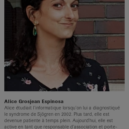
Alice Grosjean Espinosa
Alice étudiait l’informatique lorsqu’on lui a diagnostiqué
le syndrome de Sjögren en 2002. Plus tard, elle est
devenue patiente à temps plein. Aujourd’hui, elle est
active en tant que responsable d’association et porte-