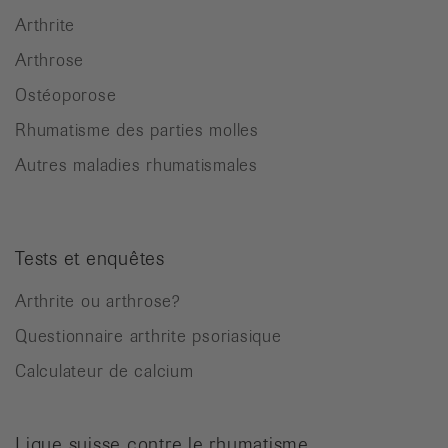
Arthrite
Arthrose
Ostéoporose
Rhumatisme des parties molles
Autres maladies rhumatismales
Tests et enquêtes
Arthrite ou arthrose?
Questionnaire arthrite psoriasique
Calculateur de calcium
Ligue suisse contre le rhumatisme