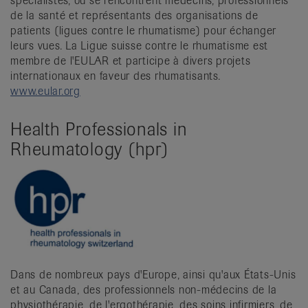
spécialistes, où se rencontrent médecins, professionnels
de la santé et représentants des organisations de
patients (ligues contre le rhumatisme) pour échanger
leurs vues. La Ligue suisse contre le rhumatisme est
membre de l'EULAR et participe à divers projets
internationaux en faveur des rhumatisants.
www.eular.org
Health Professionals in
Rheumatology (hpr)
Dans de nombreux pays d'Europe, ainsi qu'aux États-Unis
et au Canada, des professionnels non-médecins de la
physiothérapie, de l'ergothérapie, des soins infirmiers, de