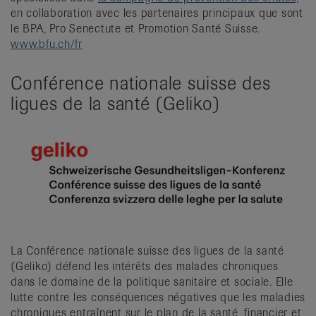
en collaboration avec les partenaires principaux que sont
le BPA, Pro Senectute et Promotion Santé Suisse.
www.bfu.ch/fr
Conférence nationale suisse des
ligues de la santé (Geliko)
La Conférence nationale suisse des ligues de la santé
(Geliko) défend les intérêts des malades chroniques
dans le domaine de la politique sanitaire et sociale. Elle
lutte contre les conséquences négatives que les maladies
chroniques entraînent sur le plan de la santé, financier et