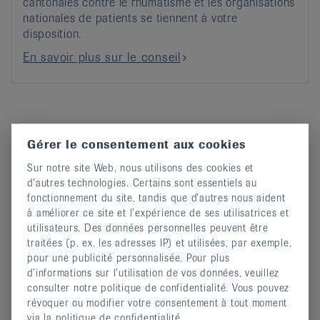
cantonales contre le rhumatisme et les organisations
nationales de patients se tiennent à votre
disposition.
En savoir plus sur le conseil
Prévention des chutes
Gérer le consentement aux cookies
Sur notre site Web, nous utilisons des cookies et
d’autres technologies. Certains sont essentiels au
fonctionnement du site, tandis que d’autres nous aident
à améliorer ce site et l’expérience de ses utilisatrices et
utilisateurs. Des données personnelles peuvent être
traitées (p. ex. les adresses IP) et utilisées, par exemple,
pour une publicité personnalisée. Pour plus
d’informations sur l’utilisation de vos données, veuillez
consulter notre politique de confidentialité. Vous pouvez
révoquer ou modifier votre consentement à tout moment
via la politique de confidentialité.