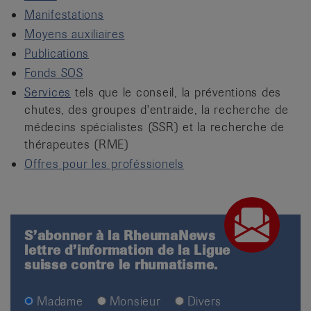
it
Manifestations
Moyens auxiliaires
Publications
Fonds SOS
Services
tels que le conseil, la préventions des
chutes, des groupes d'entraide, la recherche de
médecins spécialistes (SSR) et la recherche de
thérapeutes (RME)
Offres pour les proféssionels
S’abonner à la RheumaNews
lettre d’information de la Ligue
suisse contre le rhumatisme.
Madame
Monsieur
Divers