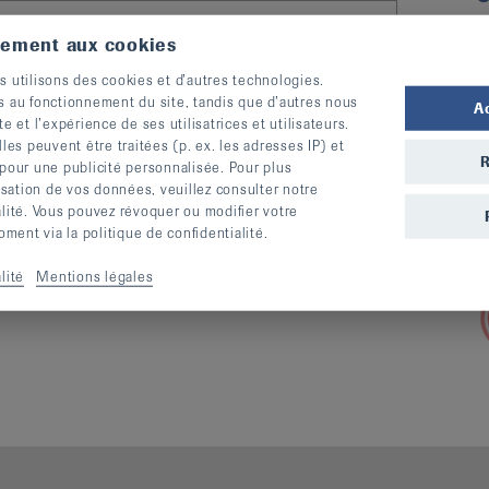
tement aux cookies
s utilisons des cookies et d’autres technologies.
s au fonctionnement du site, tandis que d’autres nous
A
L
te et l’expérience de ses utilisatrices et utilisateurs.
s
s peuvent être traitées (p. ex. les adresses IP) et
R
 pour une publicité personnalisée. Pour plus
S
lisation de vos données, veuillez consulter notre
e
alité. Vous pouvez révoquer ou modifier votre
ent via la politique de confidentialité.
lité
Mentions légales