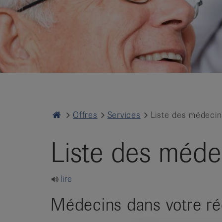
it
Home
Offres
Services
Liste des médecin
Liste des médec
lire
Médecins dans votre ré