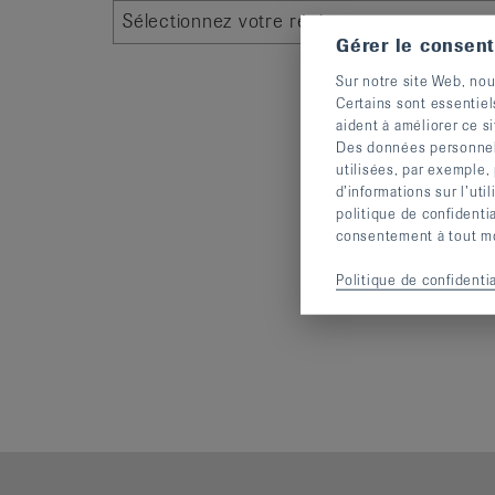
Sélectionnez votre région.
Gérer le consen
Sur notre site Web, nou
Certains sont essentiel
aident à améliorer ce si
Des données personnelle
utilisées, par exemple,
d’informations sur l’uti
politique de confidenti
consentement à tout mom
Politique de confidentia