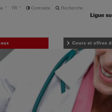
us
FR
Contraste
Recherche
naux
Cours et offres 