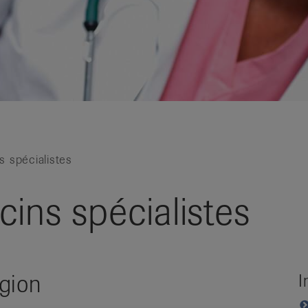
s spécialistes
ins spécialistes
gion
I