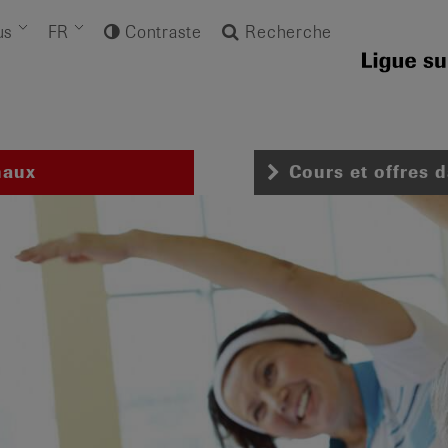
us
FR
Contraste
Recherche
naux
Cours et offres 