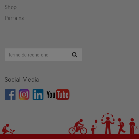
Shop
Parrains
Terme
Recherche
de
recherche
Social Media