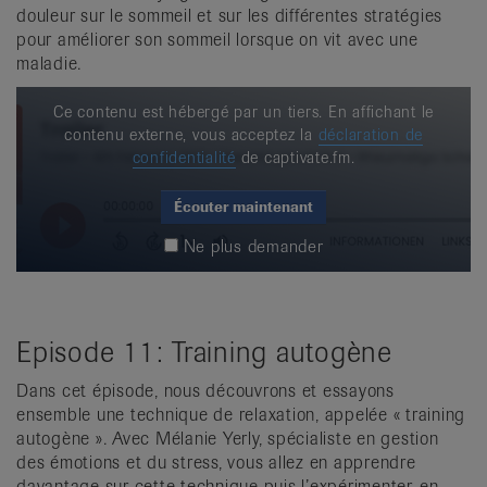
douleur sur le sommeil et sur les différentes stratégies
pour améliorer son sommeil lorsque on vit avec une
maladie.
Ce contenu est hébergé par un tiers. En affichant le
contenu externe, vous acceptez la
déclaration de
confidentialité
de captivate.fm.
Écouter maintenant
Ne plus demander
Episode 11: Training autogène
Dans cet épisode, nous découvrons et essayons
ensemble une technique de relaxation, appelée « training
autogène ». Avec Mélanie Yerly, spécialiste en gestion
des émotions et du stress, vous allez en apprendre
davantage sur cette technique puis l’expérimenter, en