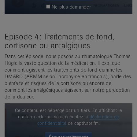
Ne plus demander
Episode 4: Traitements de fond,
cortisone ou antalgiques
Dans cet épisode, nous posons au rhumatologue Thomas
Hügle la vaste question de la médication. Il explique
comment agissent les traitements de fond comme les
DMARD (ARMM selon l’acronyme en français), parle des
bienfaits et risques de la cortisone ou encore de
comment les analgésiques agissent sur notre perception
de la douleur.
Ce contenu est hébergé par un tiers. En affichant le
contenu externe, vous acceptez la
déclaration de
confidentialité
de captivate.fm.