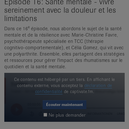
Episode 16: Santé mentale - vivre
sereinement avec la douleur et les
limitations
e
Dans ce 16
épisode, nous abordons le sujet de la santé
mentale et de la résilience avec Marie-Christine Favre,
psychothérapeute spécialisée en TCC (thérapie
cognitivo-comportementale), et Célia Gomez, qui vit avec
une polyarthrite. Ensemble, elles partagent des stratégies
et ressources pour gérer l'impact des rhumatismes sur le
quotidien et la santé mentale.
Ce contenu est hébergé par un tiers. En affichant le
contenu externe, vous acceptez la
déclaration de
confidentialité
de captivate.fm.
Écouter maintenant
Ne plus demander