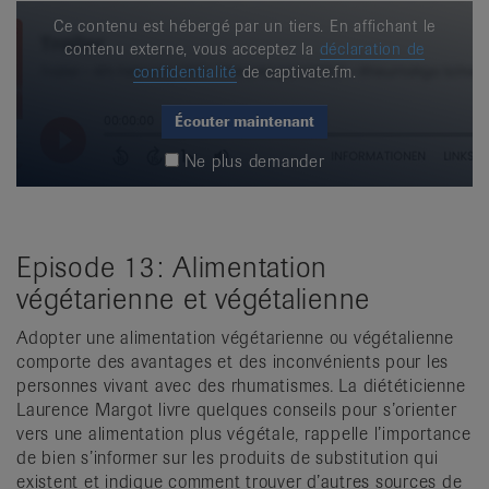
Ce contenu est hébergé par un tiers. En affichant le
contenu externe, vous acceptez la
déclaration de
confidentialité
de captivate.fm.
Écouter maintenant
Ne plus demander
Episode 13: Alimentation
végétarienne et végétalienne
Adopter une alimentation végétarienne ou végétalienne
comporte des avantages et des inconvénients pour les
personnes vivant avec des rhumatismes. La diététicienne
Laurence Margot livre quelques conseils pour s’orienter
vers une alimentation plus végétale, rappelle l’importance
de bien s’informer sur les produits de substitution qui
existent et indique comment trouver d’autres sources de