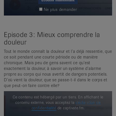
Écouter maintenant
Ne plus demander
Episode 3: Mieux comprendre la
douleur
Tout le monde connaît la douleur et l’a déjà ressentie, que
ce soit pendant une courte période ou de manière
chronique. Mais peu de gens savent ce qu’est
exactement la douleur, à savoir un système d’alarme
propre au corps qui nous avertit de dangers potentiels.
D’où vient la douleur, que se passe-t-il dans le corps et
que peut-on faire contre elle?
Ce contenu est hébergé par un tiers. En affichant le
contenu externe, vous acceptez la
déclaration de
confidentialité
de captivate.fm.