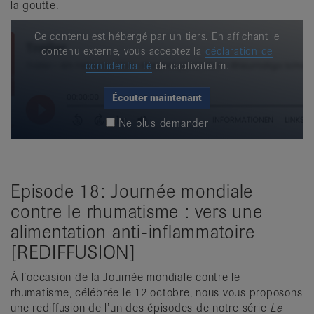
la goutte.
Ce contenu est hébergé par un tiers. En affichant le
contenu externe, vous acceptez la
déclaration de
confidentialité
de captivate.fm.
Écouter maintenant
Ne plus demander
Episode 18: Journée mondiale
contre le rhumatisme : vers une
alimentation anti-inflammatoire
[REDIFFUSION]
À l’occasion de la Journée mondiale contre le
rhumatisme, célébrée le 12 octobre, nous vous proposons
une rediffusion de l’un des épisodes de notre série
Le