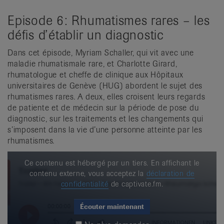
Episode 6: Rhumatismes rares – les
défis d’établir un diagnostic
Dans cet épisode, Myriam Schaller, qui vit avec une
maladie rhumatismale rare, et Charlotte Girard,
rhumatologue et cheffe de clinique aux Hôpitaux
universitaires de Genève (HUG) abordent le sujet des
rhumatismes rares. A deux, elles croisent leurs regards
de patiente et de médecin sur la période de pose du
diagnostic, sur les traitements et les changements qui
s’imposent dans la vie d’une personne atteinte par les
rhumatismes.
Ce contenu est hébergé par un tiers. En affichant le
contenu externe, vous acceptez la
déclaration de
confidentialité
de captivate.fm.
Écouter maintenant