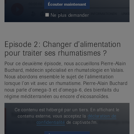
Écouter maintenant
Ne plus demander
Episode 2: Changer d’alimentation
pour traiter ses rhumatismes ?
Pour ce deuxième épisode, nous accueillons Pierre-Alain
Buchard, médecin spécialisé en rhumatologie en Valais.
Nous abordons ensemble le sujet de l’alimentation
lorsque l’on vit avec un rhumatisme. Pierre-Alain Buchard
nous parle d’omega-3 et d’omega-6, des bienfaits du
régime méditerranéen ou encore d’eicosanoïdes.
Ce contenu est hébergé par un tiers. En affichant le
contenu externe, vous acceptez la
déclaration de
confidentialité
de captivate.fm.