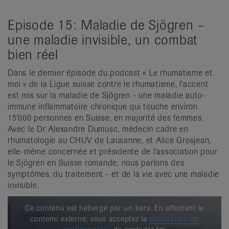
Episode 15: Maladie de Sjögren –
une maladie invisible, un combat
bien réel
Dans le dernier épisode du podcast « Le rhumatisme et
moi » de la Ligue suisse contre le rhumatisme, l'accent
est mis sur la maladie de Sjögren - une maladie auto-
immune inflammatoire chronique qui touche environ
15'000 personnes en Suisse, en majorité des femmes.
Avec le Dr Alexandre Dumusc, médecin cadre en
rhumatologie au CHUV de Lausanne, et Alice Grosjean,
elle-même concernée et présidente de l'association pour
le Sjögren en Suisse romande, nous parlons des
symptômes, du traitement - et de la vie avec une maladie
invisible.
Ce contenu est hébergé par un tiers. En affichant le
contenu externe, vous acceptez la
déclaration de