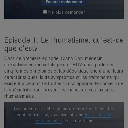
Écouter maintenant
Ne plus demander
Episode 1: Le rhumatisme, qu’est-ce
que c’est?
Dans ce première épisode, Diana Dan, médecin
spécialisée en rhumatologie au CHUV, nous parle des
cinq formes principales et les décortique une à une: leurs
caractéristiques, leurs symptômes et les traitements qui
existent à ce jour. Le tout est accompagné de conseils de
la spécialiste pour prévenir certaines de ces maladies
rhumatismales.
Ce contenu est hébergé par un tiers. En affichant le
contenu externe, vous acceptez la
déclaration de
confidentialité
de captivate.fm.