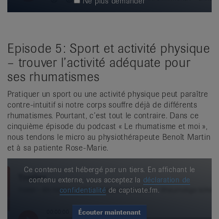
Ne plus demander
Episode 5: Sport et activité physique
– trouver l’activité adéquate pour
ses rhumatismes
Pratiquer un sport ou une activité physique peut paraître
contre-intuitif si notre corps souffre déjà de différents
rhumatismes. Pourtant, c’est tout le contraire. Dans ce
cinquième épisode du podcast « Le rhumatisme et moi »,
nous tendons le micro au physiothérapeute Benoît Martin
et à sa patiente Rose-Marie.
Ce contenu est hébergé par un tiers. En affichant le
contenu externe, vous acceptez la
déclaration de
confidentialité
de captivate.fm.
Écouter maintenant