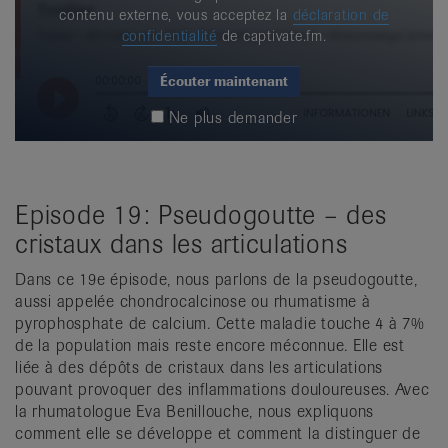
contenu externe, vous acceptez la
déclaration de
confidentialité
de captivate.fm.
Écouter maintenant
Ne plus demander
Episode 19: Pseudogoutte – des
cristaux dans les articulations
Dans ce 19e épisode, nous parlons de la pseudogoutte,
aussi appelée chondrocalcinose ou rhumatisme à
pyrophosphate de calcium. Cette maladie touche 4 à 7%
de la population mais reste encore méconnue. Elle est
liée à des dépôts de cristaux dans les articulations
pouvant provoquer des inflammations douloureuses. Avec
la rhumatologue Eva Benillouche, nous expliquons
comment elle se développe et comment la distinguer de