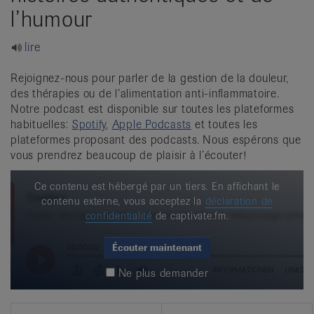
it
l’humour
lire
Rejoignez-nous pour parler de la gestion de la douleur,
des thérapies ou de l’alimentation anti-inflammatoire.
Notre podcast est disponible sur toutes les plateformes
habituelles:
Spotify
,
Apple Podcasts
et toutes les
plateformes proposant des podcasts. Nous espérons que
vous prendrez beaucoup de plaisir à l’écouter!
Ce contenu est hébergé par un tiers. En affichant le
contenu externe, vous acceptez la
déclaration de
confidentialité
de captivate.fm.
Écouter maintenant
Ne plus demander