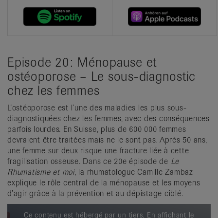
Episode 20: Ménopause et
ostéoporose – Le sous-diagnostic
chez les femmes
L’ostéoporose est l’une des maladies les plus sous-
diagnostiquées chez les femmes, avec des conséquences
parfois lourdes. En Suisse, plus de 600 000 femmes
devraient être traitées mais ne le sont pas. Après 50 ans,
une femme sur deux risque une fracture liée à cette
fragilisation osseuse. Dans ce 20e épisode de
Le
Rhumatisme et moi
, la rhumatologue Camille Zambaz
explique le rôle central de la ménopause et les moyens
d’agir grâce à la prévention et au dépistage ciblé.
Ce contenu est hébergé par un tiers. En affichant le