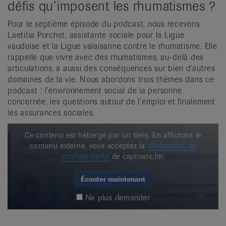
défis qu’imposent les rhumatismes ?
Pour le septième épisode du podcast, nous recevons
Laetitia Porchet, assistante sociale pour la Ligue
vaudoise et la Ligue valaisanne contre le rhumatisme. Elle
rappelle que vivre avec des rhumatismes, au-delà des
articulations, a aussi des conséquences sur bien d’autres
domaines de la vie. Nous abordons trois thèmes dans ce
podcast : l’environnement social de la personne
concernée, les questions autour de l’emploi et finalement
les assurances sociales.
Ce contenu est hébergé par un tiers. En affichant le
contenu externe, vous acceptez la
déclaration de
confidentialité
de captivate.fm.
Écouter maintenant
Ne plus demander