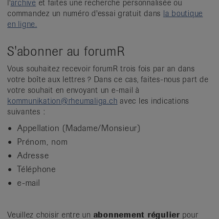
l'
archive
et faites une recherche personnalisée ou
commandez un numéro d'essai gratuit dans
la boutique
en ligne.
S'abonner au forumR
Vous souhaitez recevoir forumR trois fois par an dans
votre boîte aux lettres ? Dans ce cas, faites-nous part de
votre souhait en envoyant un e-mail à
kommunikation@rheumaliga.ch
avec les indications
suivantes :
Appellation (Madame/Monsieur)
Prénom, nom
Adresse
Téléphone
e-mail
Veuillez choisir entre un
abonnement régulier
pour