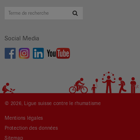
Terme
Recherche
de
recherche
Social Media
© 2026, Ligue suisse contre le rhumatisme
Mentions légales
Protection des données
Sitemap