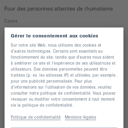
Pour des personnes atteintes de rhumatisme
Cours
Manifestations
Gérer le consentement aux cookies
Prévention des chutes
Sur notre site Web, nous utilisons des cookies et
Publications
d’autres technologies. Certains sont essentiels au
fonctionnement du site, tandis que d’autres nous aident
Vidéos
à améliorer ce site et l’expérience de ses utilisatrices et
utilisateurs. Des données personnelles peuvent être
Lettre d’information
traitées (p. ex. les adresses IP) et utilisées, par exemple,
Moyens auxiliaires
pour une publicité personnalisée. Pour plus
d’informations sur l’utilisation de vos données, veuillez
consulter notre politique de confidentialité. Vous pouvez
révoquer ou modifier votre consentement à tout moment
Maladies rhumatismales
via la politique de confidentialité.
Arthrite
Politique de confidentialité
Mentions légales
Arthrose