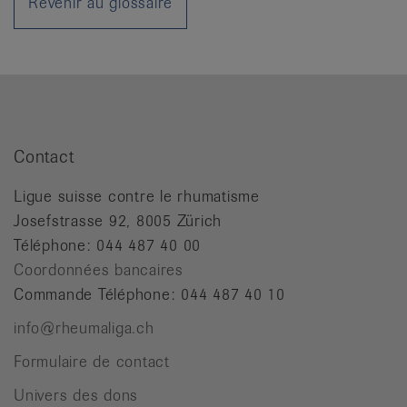
Revenir au glossaire
it
Contact
Ligue suisse contre le rhumatisme
Josefstrasse 92, 8005 Zürich
Téléphone: 044 487 40 00
Coordonnées bancaires
Commande Téléphone: 044 487 40 10
info@rheumaliga.ch
Formulaire de contact
Univers des dons