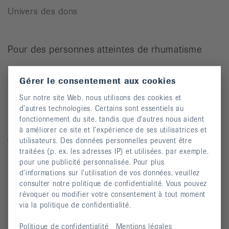
Univers des dons
Pour des personnes atteintes de rhumatisme
Cours
Gérer le consentement aux cookies
Manifestations
Sur notre site Web, nous utilisons des cookies et
Prévention des chutes
d’autres technologies. Certains sont essentiels au
fonctionnement du site, tandis que d’autres nous aident
Publications
à améliorer ce site et l’expérience de ses utilisatrices et
utilisateurs. Des données personnelles peuvent être
Vidéos
traitées (p. ex. les adresses IP) et utilisées, par exemple,
Lettre d’information
pour une publicité personnalisée. Pour plus
d’informations sur l’utilisation de vos données, veuillez
Moyens auxiliaires
consulter notre politique de confidentialité. Vous pouvez
révoquer ou modifier votre consentement à tout moment
via la politique de confidentialité.
Maladies rhumatismales
Politique de confidentialité
Mentions légales