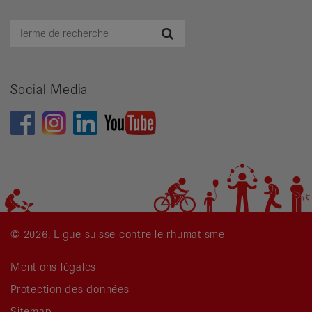
Terme
Recherche
de
recherche
Social Media
© 2026, Ligue suisse contre le rhumatisme
Mentions légales
Protection des données
Sitemap