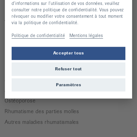
Prévention des chutes
d’informations sur l’utilisation de vos données, veuillez
consulter notre politique de confidentialité. Vous pouvez
Publications
révoquer ou modifier votre consentement à tout moment
Vidéos
via la politique de confidentialité.
Lettre d’information
Politique de confidentialité
Mentions légales
Moyens auxiliaires
Accepter tous
Maladies rhumatismales
Refuser tout
Arthrite
Paramètres
Arthrose
Ostéoporose
Rhumatisme des parties molles
Autres maladies rhumatismales