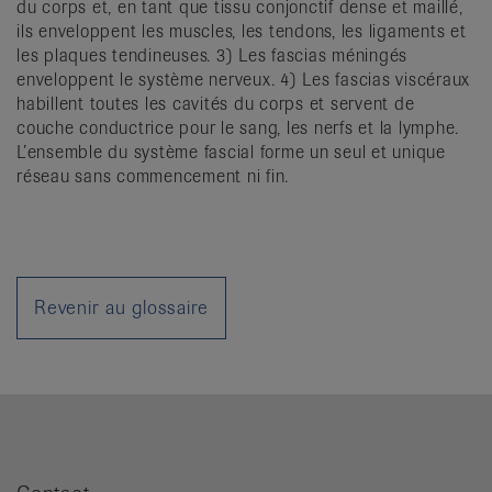
du corps et, en tant que tissu conjonctif dense et maillé,
it
ils enveloppent les muscles, les tendons, les ligaments et
les plaques tendineuses. 3) Les fascias méningés
enveloppent le système nerveux. 4) Les fascias viscéraux
habillent toutes les cavités du corps et servent de
couche conductrice pour le sang, les nerfs et la lymphe.
L’ensemble du système fascial forme un seul et unique
réseau sans commencement ni fin.
Revenir au glossaire