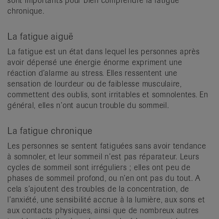
sont importants pour bien comprendre la fatigue
chronique.
La fatigue aiguë
La fatigue est un état dans lequel les personnes après
avoir dépensé une énergie énorme expriment une
réaction d’alarme au stress. Elles ressentent une
sensation de lourdeur ou de faiblesse musculaire,
commettent des oublis, sont irritables et somnolentes. En
général, elles n’ont aucun trouble du sommeil.
La fatigue chronique
Les personnes se sentent fatiguées sans avoir tendance
à somnoler, et leur sommeil n’est pas réparateur. Leurs
cycles de sommeil sont irréguliers ; elles ont peu de
phases de sommeil profond, ou n’en ont pas du tout. A
cela s’ajoutent des troubles de la concentration, de
l’anxiété, une sensibilité accrue à la lumière, aux sons et
aux contacts physiques, ainsi que de nombreux autres