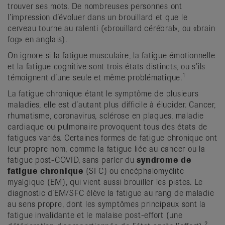
trouver ses mots. De nombreuses personnes ont
l’impression d’évoluer dans un brouillard et que le
cerveau tourne au ralenti («brouillard cérébral», ou «brain
fog» en anglais).
On ignore si la fatigue musculaire, la fatigue émotionnelle
et la fatigue cognitive sont trois états distincts, ou s’ils
1
témoignent d’une seule et même problématique.
La fatigue chronique étant le symptôme de plusieurs
maladies, elle est d’autant plus difficile à élucider. Cancer,
rhumatisme, coronavirus, sclérose en plaques, maladie
cardiaque ou pulmonaire provoquent tous des états de
fatigues variés. Certaines formes de fatigue chronique ont
leur propre nom, comme la fatigue liée au cancer ou la
fatigue post-COVID, sans parler du
syndrome de
fatigue chronique
(SFC) ou encéphalomyélite
myalgique (EM), qui vient aussi brouiller les pistes. Le
diagnostic d’EM/SFC élève la fatigue au rang de maladie
au sens propre, dont les symptômes principaux sont la
fatigue invalidante et le malaise post-effort (une
2