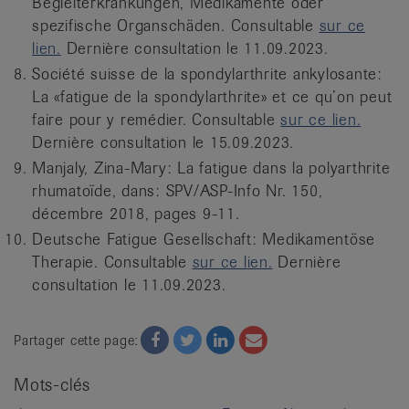
Begleiterkrankungen, Medikamente oder
spezifische Organschäden. Consultable
sur ce
lien.
Dernière consultation le 11.09.2023.
Société suisse de la spondylarthrite ankylosante:
La «fatigue de la spondylarthrite» et ce qu’on peut
faire pour y remédier. Consultable
sur ce lien.
Dernière consultation le 15.09.2023.
Manjaly, Zina-Mary: La fatigue dans la polyarthrite
rhumatoïde, dans: SPV/ASP-Info Nr. 150,
décembre 2018, pages 9-11.
Deutsche Fatigue Gesellschaft: Medikamentöse
Therapie. Consultable
sur ce lien.
Dernière
consultation le 11.09.2023.
Facebook
Twitter
Twitter
Email
Partager cette page:
Mots-clés