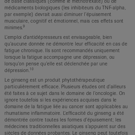
de base classiques (comme le méthotrexate) ou de
médicaments biologiques (les inhibiteurs du TNF-alpha,
par exemple) devrait aussi diminuer l’épuisement
musculaire, cognitif et émotionnel, mais ces effets sont
9
minimes.
L’emploi d’antidépresseurs est envisageable, bien
qu’aucune donnée ne démontre leur efficacité en cas de
fatigue chronique. Ils sont recommandés uniquement
lorsque la fatigue accompagne une dépression, ou
lorsqu’on pense qu’elle est déclenchée par une
10
dépression.
Le ginseng est un produit phytothérapeutique
particulièrement efficace. Plusieurs études ont d’ailleurs
été faites à ce sujet dans le domaine de l’oncologie. On
ignore toutefois si les expériences acquises dans le
domaine de la fatigue liée au cancer sont applicables au
rhumatisme inflammatoire. L’efficacité du ginseng a été
démontrée contre toutes les formes d’épuisement; les
médecines traditionnelles asiatiques s’appuient sur des
siècles de données probantes. Le ginseng peut toutefois