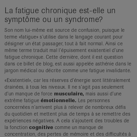
La fatigue chronique est-elle un
symptôme ou un syndrome?
Son nom lui-même est source de confusion, puisque le
terme «fatigue» s’utilise dans le langage courant pour
désigner un état passager, tout à fait normal. Ainsi ce
même terme traduit mal l’épuisement existentiel d’une
fatigue chronique. Cette dernière, dont il est question
dans ce billet de blog, est aussi appelée asthénie dans le
jargon médical ou décrite comme une fatigue invalidante.
«Existentiel», car les réserves d’énergie sont littéralement
drainées, à tous les niveaux. Il ne s’agit pas seulement
d’un manque de force
musculaire,
mais aussi d’une
extrême fatigue
émotionnelle.
Les personnes
concernées n’arrivent plus à relever de nombreux défis
du quotidien et mettent plus de temps à se remettre des
expériences négatives. A cela s’ajoutent des troubles de
la fonction
cognitive
comme un manque de
concentration, des pertes de mémoire et des difficultés à