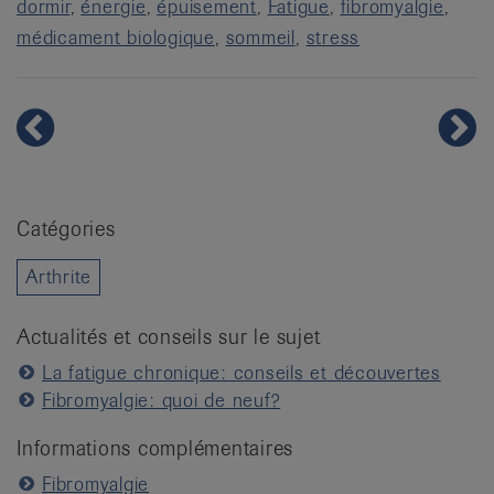
dormir
énergie
épuisement
Fatigue
fibromyalgie
médicament biologique
sommeil
stress
Catégories
Arthrite
Actualités et conseils sur le sujet
La fatigue chronique: conseils et découvertes
Fibromyalgie: quoi de neuf?
Informations complémentaires
Fibromyalgie