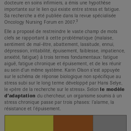
docteure en soins infirmiers, a émis une hypothèse
importante sur le lien qui existe entre stress et fatigue.
Sa recherche a été publiée dans la revue spécialisée
3
Oncology Nursing Forum en 2007.
Elle a proposé de restreindre le vaste champ de mots
clefs se rapportant à cette problématique (malaise,
sentiment de mal-être, abattement, lassitude, ennui,
dépression, irritabilité, épuisement, faiblesse, impatience,
anxiété, fatigue) à trois termes fondamentaux: fatigue
aiguë, fatigue chronique et épuisement, et de les réunir
au sein d’un même système. Karin Olson s’est appuyée
sur le schéma de réponse biologique non spécifique au
stress subi sur le long terme développé par Hans Selye,
le «père de la recherche sur le stress». Selon
le modèle
d’adaptation
du chercheur, un organisme soumis à un
stress chronique passe par trois phases: l’alarme, la
résistance et l’épuisement.