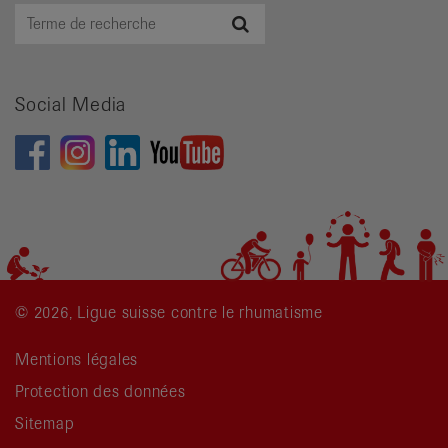
Terme
Recherche
de
recherche
Social Media
© 2026, Ligue suisse contre le rhumatisme
Mentions légales
Protection des données
Sitemap