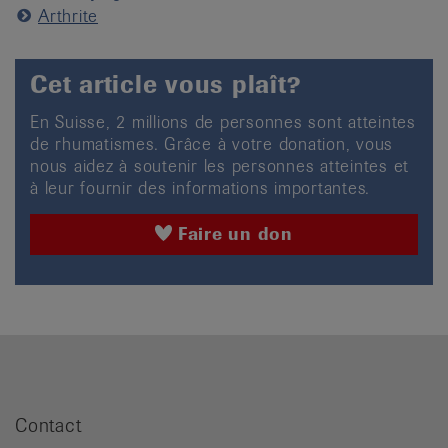
Arthrite
Cet article vous plaît?
En Suisse, 2 millions de personnes sont atteintes
de rhumatismes. Grâce à votre donation, vous
nous aidez à soutenir les personnes atteintes et
à leur fournir des informations importantes.
Faire un don
Contact