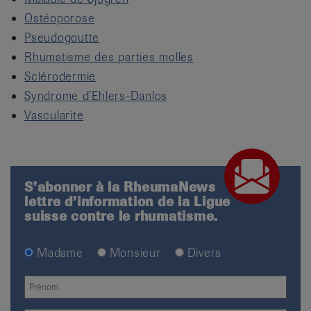
Ostéoporose
Pseudogoutte
Rhumatisme des parties molles
Sclérodermie
Syndrome d’Ehlers-Danlos
Vascularite
S’abonner à la RheumaNews
lettre d’information de la Ligue
suisse contre le rhumatisme.
Madame
Monsieur
Divers