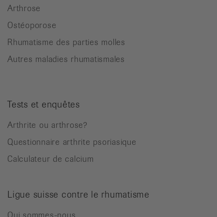
Arthrose
Ostéoporose
Rhumatisme des parties molles
Autres maladies rhumatismales
Tests et enquêtes
Arthrite ou arthrose?
Questionnaire arthrite psoriasique
Calculateur de calcium
Ligue suisse contre le rhumatisme
Qui sommes-nous