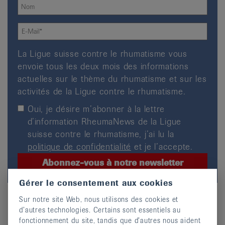
La Ligue suisse contre le rhumatisme vous
envoie tous les deux mois des informations
actuelles sur le thème du rhumatisme et sur les
activités de la Ligue contre le rhumatisme.
Oui, je désire m’abonner à la lettre
d’information RheumaNews de la Ligue
suisse contre le rhumatisme, j’ai lu la
politique de confidentialité
et je l’accepte.
Gérer le consentement aux cookies
Sur notre site Web, nous utilisons des cookies et
d’autres technologies. Certains sont essentiels au
Informations complémentaires
fonctionnement du site, tandis que d’autres nous aident