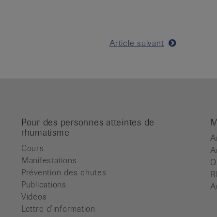
Article suivant
Pour des personnes atteintes de
M
rhumatisme
A
Cours
A
Manifestations
O
Prévention des chutes
R
Publications
A
Vidéos
Lettre d’information