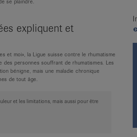
de se plaindre.
I
es expliquent et
 et moi», la Ligue suisse contre le rhumatisme
re des personnes souffrant de rhumatismes. Les
tion bénigne, mais une maladie chronique
nes de tout âge.
eur et les limitations, mais aussi pour être