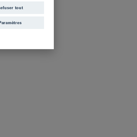
efuser tout
Paramètres