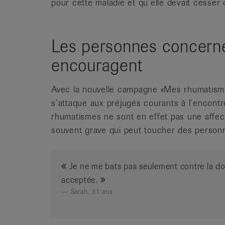
pour cette maladie et qu’elle devait cesser 
Les personnes concerné
encouragent
Avec la nouvelle campagne «Mes rhumatismes
s’attaque aux préjugés courants à l’encont
rhumatismes ne sont en effet pas une affec
souvent grave qui peut toucher des person
Je ne me bats pas seulement contre la doul
acceptée.
Sarah, 31 ans