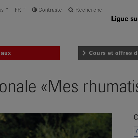
us
FR
Contraste
Recherche
naux
Cours et offres 
onale «Mes rhumati
C