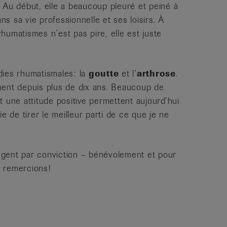
. Au début, elle a beaucoup pleuré et peiné à
s sa vie professionnelle et ses loisirs. À
 rhumatismes n’est pas pire, elle est juste
dies rhumatismales: la
goutte
et l’
arthrose
.
nent depuis plus de dix ans. Beaucoup de
ne attitude positive permettent aujourd’hui
e de tirer le meilleur parti de ce que je ne
agent par conviction – bénévolement et pour
n remercions!