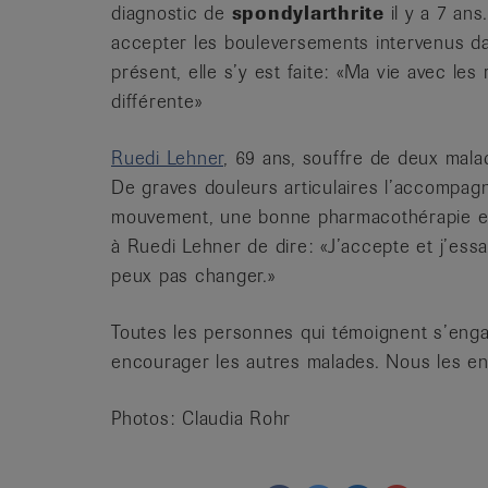
diagnostic de
spondylarthrite
il y a 7 ans
accepter les bouleversements intervenus dan
présent, elle s’y est faite: «Ma vie avec les
différente»
Ruedi Lehner
, 69 ans, souffre de deux mala
De graves douleurs articulaires l’accompag
mouvement, une bonne pharmacothérapie et u
à Ruedi Lehner de dire: «J’accepte et j’essai
peux pas changer.»
Toutes les personnes qui témoignent s’eng
encourager les autres malades. Nous les e
Photos: Claudia Rohr