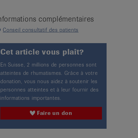
nformations complémentaires
Conseil consultatif des patients
Cet article vous plaît?
En Suisse, 2 millions de personnes sont
atteintes de rhumatismes. Grâce à votre
donation, vous nous aidez à soutenir les
personnes atteintes et à leur fournir des
informations importantes.
Faire un don