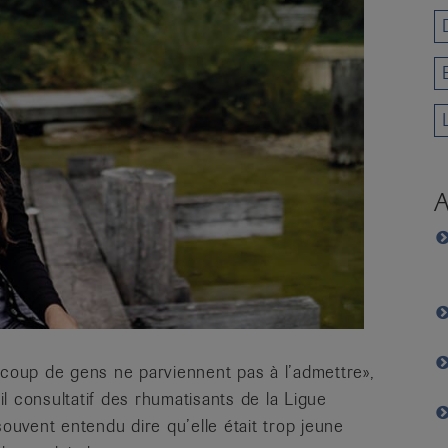
A
ucoup de gens ne parviennent pas à l’admettre»,
l consultatif des rhumatisants de la Ligue
souvent entendu dire qu’elle était trop jeune