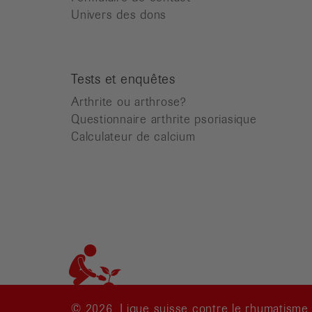
Univers des dons
Tests et enquêtes
Arthrite ou arthrose?
Questionnaire arthrite psoriasique
Calculateur de calcium
© 2026, Ligue suisse contre le rhumatisme