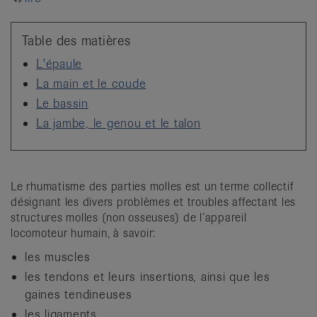
it
Table des matières
L'épaule
La main et le coude
Le bassin
La jambe, le genou et le talon
Le rhumatisme des parties molles est un terme collectif
désignant les divers problèmes et troubles affectant les
structures molles (non osseuses) de l’appareil
locomoteur humain, à savoir:
les muscles
les tendons et leurs insertions, ainsi que les
gaines tendineuses
les ligaments