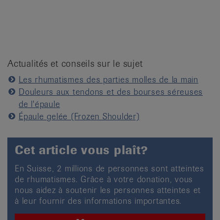
Actualités et conseils sur le sujet
Les rhumatismes des parties molles de la main
Douleurs aux tendons et des bourses séreuses
de l'épaule
Épaule gelée (Frozen Shoulder)
Cet article vous plaît?
En Suisse, 2 millions de personnes sont atteintes
de rhumatismes. Grâce à votre donation, vous
nous aidez à soutenir les personnes atteintes et
à leur fournir des informations importantes.