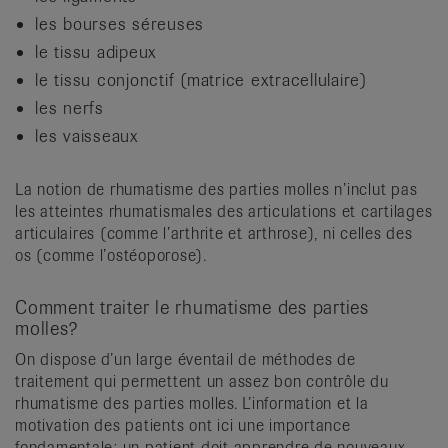
les bourses séreuses
le tissu adipeux
le tissu conjonctif (matrice extracellulaire)
les nerfs
les vaisseaux
La notion de rhumatisme des parties molles n’inclut pas
les atteintes rhumatismales des articulations et cartilages
articulaires (comme l’arthrite et arthrose), ni celles des
os (comme l’ostéoporose).
Comment traiter le rhumatisme des parties
molles?
On dispose d’un large éventail de méthodes de
traitement qui permettent un assez bon contrôle du
rhumatisme des parties molles. L’information et la
motivation des patients ont ici une importance
fondamentale: un patient doit apprendre de nouveaux