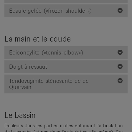
Epaule gelée («frozen shoulder»)
La main et le coude
Epicondylite («tennis-elbow»)
Doigt à ressaut
Tendovaginite sténosante de de
Quervain
Le bassin
Douleurs dans les parties molles entourant l’articulation